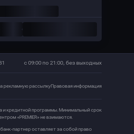
31
с 09:00 по 21:00, без выходных
на рекламную рассылку
Правовая информация
ма и кредитной программы. Минимальный срок
ентром «PREMIER» не взимаются.
 банк-партнер оставляет за собой право