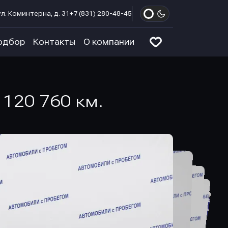
л. Коминтерна, д. 31
+7 (831) 280-48-45
одбор
Контакты
О компании
 120 760 км.