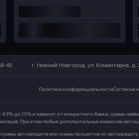
48-45
г. Нижний Новгород, ул. Коминтерна, д. 
Политика конфиденциальности
Согласие 
 4.9% до 15% и зависит от конкретного банка, суммы зай
 месяцев. При этом любые дополнительные комиссии автоц
к суммы автокредита или суммы процентов по автокредиту