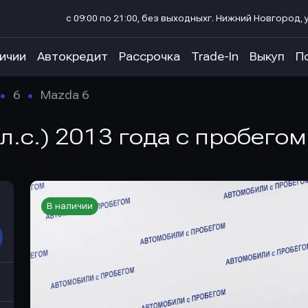
с 09:00 по 21:00, без выходных
г. Нижний Новгород, у
личии
Автокредит
Рассрочка
Trade-In
Выкуп
П
6
Mazda 6
 л.с.) 2013 года с пробегом
В наличии