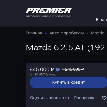
В на
Главная
Авто с пробегом
Mazda
Mazda 6 2.5 AT (192
845 000 ₽
1 245 000 ₽
от 10 657 ₽/ мес.
Купить в кредит
Оценить свое авто
Рассрочка