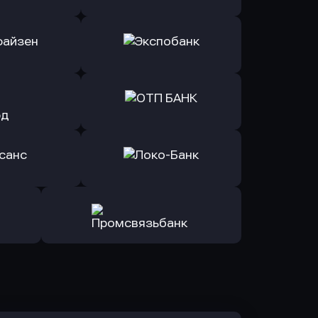
ь заявку
Оправить заявку
Б Банк
в ВТБ
ь заявку
Оправить заявку
йзен Банк
в Экспобанк
ь заявку
Оправить заявку
Авангард
в ОТП БАНК
ь заявку
Оправить заявку
санс Банк
в Локо-Банк
Оправить заявку
в Промсвязьбанк