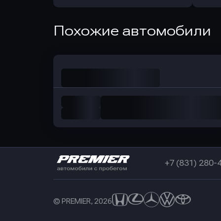
Оправить заявку
Похожие автомобили
в Совкомбанк
+7 (831) 280-
© PREMIER, 2026