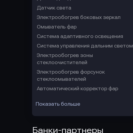
Датчик света
Электрообогрев боковых зеркал
Омыватель фар
Система адаптивного освещения
Система управления дальним светом
Электрообогрев зоны
стеклоочистителей
Электрообогрев форсунок
стеклоомывателей
Автоматический корректор фар
Показать больше
Банки-партнеры