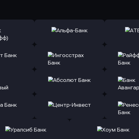
ь заявку
Оправить заявку
Оправит
(Тинькофф)
в Альфа-Банк
в АТ
ь заявку
Оправить заявку
Оправит
т Банк
в Ингосстрах Банк
в Райффа
ь заявку
Оправить заявку
Оправит
ранжевый
в Абсолют Банк
в Банк 
ь заявку
Оправить заявку
Оправит
а Банк
в Центр-Инвест
в Ренес