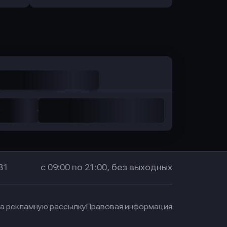
Оправить заявку
в Промсвязьбанк
31
с 09:00 по 21:00, без выходных
на рекламную рассылку
Правовая информация