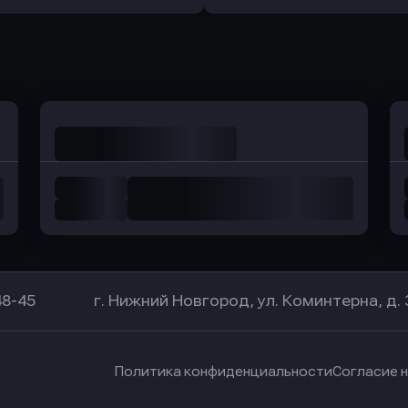
Оправить заявку
Оправить заявку
в Уралсиб Банк
в Хоум Банк
48-45
г. Нижний Новгород, ул. Коминтерна, д. 
Политика конфиденциальности
Согласие 