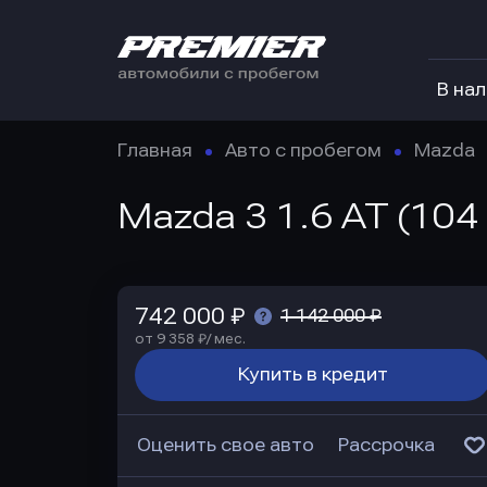
В на
Главная
Авто с пробегом
Mazda
Mazda 3 1.6 AT (104
742 000 ₽
1 142 000 ₽
от 9 358 ₽/ мес.
Купить в кредит
Оценить свое авто
Рассрочка