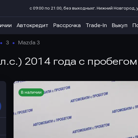
с 09:00 по 21:00, без выходных
г. Нижний Новгород, у
личии
Автокредит
Рассрочка
Trade-In
Выкуп
П
3
Mazda 3
 л.с.) 2014 года с пробегом
В наличии