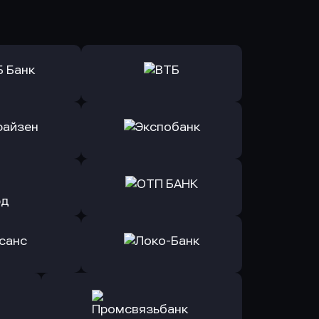
ь заявку
Оправить заявку
Б Банк
в ВТБ
ь заявку
Оправить заявку
йзен Банк
в Экспобанк
ь заявку
Оправить заявку
Авангард
в ОТП БАНК
ь заявку
Оправить заявку
санс Банк
в Локо-Банк