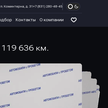
л. Коминтерна, д. 31
+7 (831) 280-48-45
одбор
Контакты
О компании
 119 636 км.