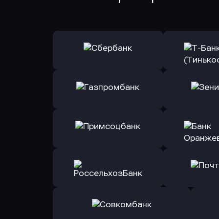
Оправить заявку
Оправит
в Сбербанк
в Т-Банк 
Оправить заявку
Оправит
в Газпромбанк
в Зени
Оправить заявку
Оправит
в Примсоцбанк
в Банк О
Оправить заявку
Оправит
в РоссельхозБанк
в Почт