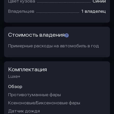
Цвет кузова
Синий
Владельцев
1 владелец
Стоимость владения
Примерные расходы на автомобиль в год
Комплектация
Luxe+
Обзор
Противотуманные фары
Ксеноновые/Биксеноновые фары
Датчик дождя