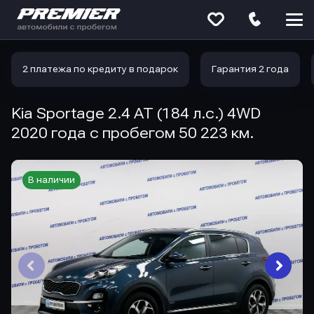
Меню
сайта
2 платежа по кредиту в подарок
Гарантия 2 года
Kia Sportage 2.4 AT (184 л.с.) 4WD
2020 года с пробегом 50 223 км.
В наличии