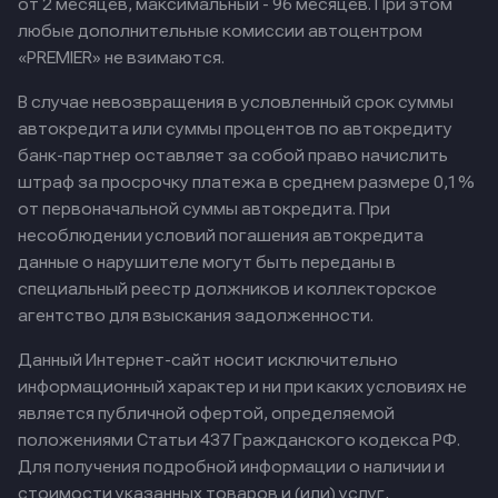
от 2 месяцев, максимальный - 96 месяцев. При этом
любые дополнительные комиссии автоцентром
«PREMIER» не взимаются.
В случае невозвращения в условленный срок суммы
автокредита или суммы процентов по автокредиту
банк-партнер оставляет за собой право начислить
штраф за просрочку платежа в среднем размере 0,1%
от первоначальной суммы автокредита. При
несоблюдении условий погашения автокредита
данные о нарушителе могут быть переданы в
специальный реестр должников и коллекторское
агентство для взыскания задолженности.
Данный Интернет-сайт носит исключительно
информационный характер и ни при каких условиях не
является публичной офертой, определяемой
положениями Статьи 437 Гражданского кодекса РФ.
Для получения подробной информации о наличии и
стоимости указанных товаров и (или) услуг,