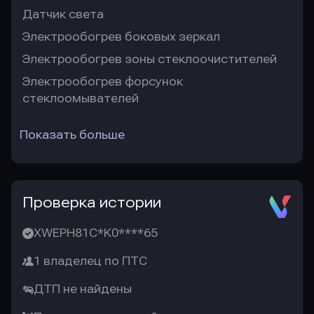
Датчик света
Электрообогрев боковых зеркал
Электрообогрев зоны стеклоочистителей
Электрообогрев форсунок
стеклоомывателей
Показать больше
Проверка истории
XWEPH81C*K0****65
1 владелец по ПТС
ДТП не найдены