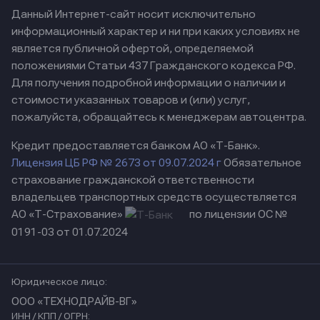
Данный Интернет-сайт носит исключительно
информационный характер и ни при каких условиях не
является публичной офертой, определяемой
положениями Статьи 437 Гражданского кодекса РФ.
Для получения подробной информации о наличии и
стоимости указанных товаров и (или) услуг,
пожалуйста, обращайтесь к менеджерам автоцентра.
Кредит предоставляется банком АО «Т-Банк».
Лицензия ЦБ РФ № 2673 от 09.07.2024 г
Обязательное
страхование гражданской ответственности
владельцев транспортных средств осуществляется
АО «Т-Страхование»
по лицензии ОС №
0191-03 от 01.07.2024
Юридическое лицо:
ООО «ТЕХНОДРАЙВ-ВГ»
ИНН / КПП / ОГРН: