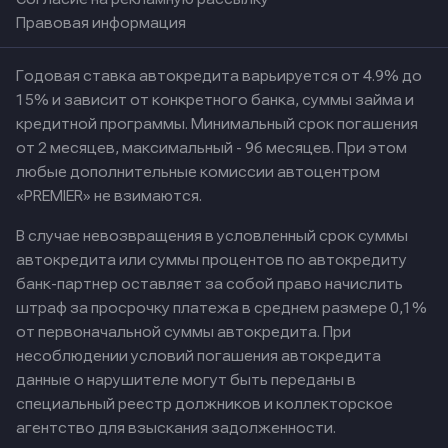
Правовая информация
Годовая ставка автокредита варьируется от 4.9% до
15% и зависит от конкретного банка, суммы займа и
кредитной программы. Минимальный срок погашения
от 2 месяцев, максимальный - 96 месяцев. При этом
любые дополнительные комиссии автоцентром
«PREMIER» не взимаются.
В случае невозвращения в условленный срок суммы
автокредита или суммы процентов по автокредиту
банк-партнер оставляет за собой право начислить
штраф за просрочку платежа в среднем размере 0,1%
от первоначальной суммы автокредита. При
несоблюдении условий погашения автокредита
данные о нарушителе могут быть переданы в
специальный реестр должников и коллекторское
агентство для взыскания задолженности.