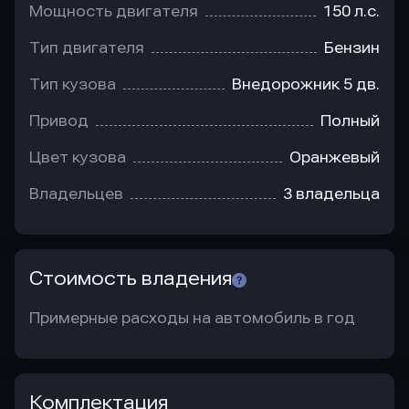
Мощность двигателя
150 л.с.
Тип двигателя
Бензин
Тип кузова
Внедорожник 5 дв.
Привод
Полный
Цвет кузова
Оранжевый
Владельцев
3 владельца
Стоимость владения
Примерные расходы на автомобиль в год
Комплектация