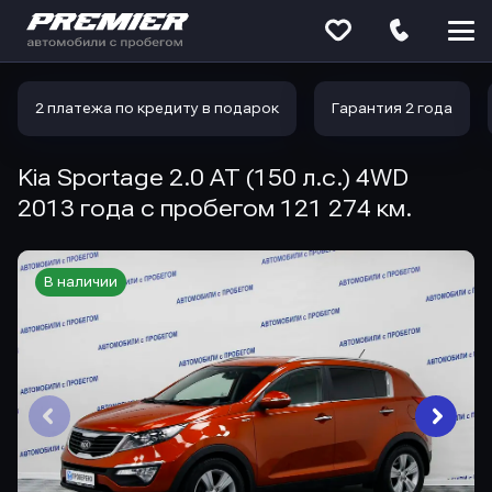
Меню
сайта
2 платежа по кредиту в подарок
Гарантия 2 года
Kia Sportage 2.0 AT (150 л.с.) 4WD
2013 года с пробегом 121 274 км.
В наличии