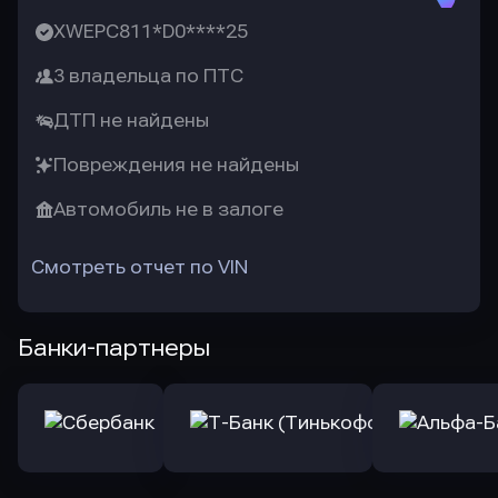
XWEPC811*D0****25
3 владельца по ПТС
ДТП не найдены
Повреждения не найдены
Автомобиль не в залоге
Смотреть отчет по VIN
Банки-партнеры