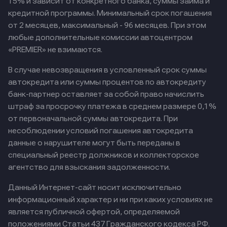
15% и зависит от конкретного банка, суммы займа и
кредитной программы. Минимальный срок погашения
от 2 месяцев, максимальный - 96 месяцев. При этом
любые дополнительные комиссии автоцентром
«PREMIER» не взимаются.
В случае невозвращения в условленный срок суммы
автокредита или суммы процентов по автокредиту
банк-партнер оставляет за собой право начислить
штраф за просрочку платежа в среднем размере 0,1%
от первоначальной суммы автокредита. При
несоблюдении условий погашения автокредита
данные о нарушителе могут быть переданы в
специальный реестр должников и коллекторское
агентство для взыскания задолженности.
Данный Интернет-сайт носит исключительно
информационный характер и ни при каких условиях не
является публичной офертой, определяемой
положениями Статьи 437 Гражданского кодекса РФ.