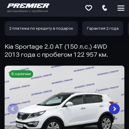
Меню
сайта
2 платежа по кредиту в подарок
Гарантия 2 года
Kia Sportage 2.0 AT (150 л.с.) 4WD
2013 года с пробегом 122 957 км.
В наличии