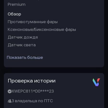
Premium
Обзор
Противотуманные фары
Ксеноновые/Биксеноновые фары
Датчик дождя
Датчик света
Показать больше
Проверка истории
XWEPC811*D0****23
3 владельца по ПТС