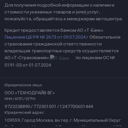
Для получения подробной информации о наличии и
стоимости указанных товаров и (или) услуг,
пожалуйста, обращайтесь к менеджерам автоцентра.
Кредит предоставляется банком АО «Т-Банк».
Лицензия ЦБ РФ № 2673 от 09.07.2024 г
Обязательное
страхование гражданской ответственности
владельцев транспортных средств осуществляется
АО «Т-Страхование»
по лицензии ОС №
0191-03 от 01.07.2024
Юридическое лицо:
ООО «ТЕХНОДРАЙВ-ВГ»
ИНН / КПП / ОГРН:
9723238890 / 772301001 / 1247700601444
Юридический адрес:
109559, Город Москва, вн.тер. г. Муниципальный Округ
Люблино, ул Марьинский Парк, дом 45, помещение 17/1