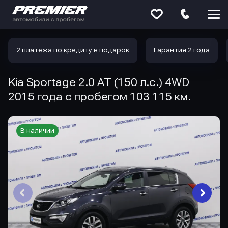
Меню
сайта
2 платежа по кредиту в подарок
Гарантия 2 года
Kia Sportage 2.0 AT (150 л.с.) 4WD
2015 года с пробегом 103 115 км.
В наличии