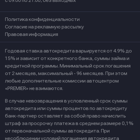
с 09:00 по 21:00, без выходных
Политика конфиденциальности
Согласие на рекламную рассылку
Правовая информация
Годовая ставка автокредита варьируется от 4.9% до
15% и зависит от конкретного банка, суммы займа и
кредитной программы. Минимальный срок погашения
от 2 месяцев, максимальный - 96 месяцев. При этом
любые дополнительные комиссии автоцентром
«PREMIER» не взимаются.
В случае невозвращения в условленный срок суммы
автокредита или суммы процентов по автокредиту
банк-партнер оставляет за собой право начислить
штраф за просрочку платежа в среднем размере 0,1%
от первоначальной суммы автокредита. При
несоблюдении условий погашения автокредита