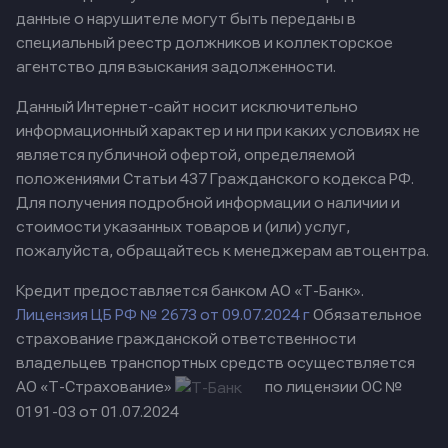
данные о нарушителе могут быть переданы в
специальный реестр должников и коллекторское
агентство для взыскания задолженности.
Данный Интернет-сайт носит исключительно
информационный характер и ни при каких условиях не
является публичной офертой, определяемой
положениями Статьи 437 Гражданского кодекса РФ.
Для получения подробной информации о наличии и
стоимости указанных товаров и (или) услуг,
пожалуйста, обращайтесь к менеджерам автоцентра.
Кредит предоставляется банком АО «Т-Банк».
Лицензия ЦБ РФ № 2673 от 09.07.2024 г
Обязательное
страхование гражданской ответственности
владельцев транспортных средств осуществляется
АО «Т-Страхование»
по лицензии ОС №
0191-03 от 01.07.2024