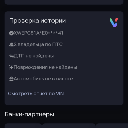
Проверка истории
XWEPC81A*E0****41
2 владельца по ПТС
ДТП не найдены
Повреждения не найдены
Автомобиль не в залоге
Смотреть отчет по VIN
Банки-партнеры