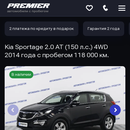
Меню
сайта
2 платежа по кредиту в подарок
Гарантия 2 года
Kia Sportage 2.0 AT (150 л.с.) 4WD
2014 года с пробегом 118 000 км.
В наличии