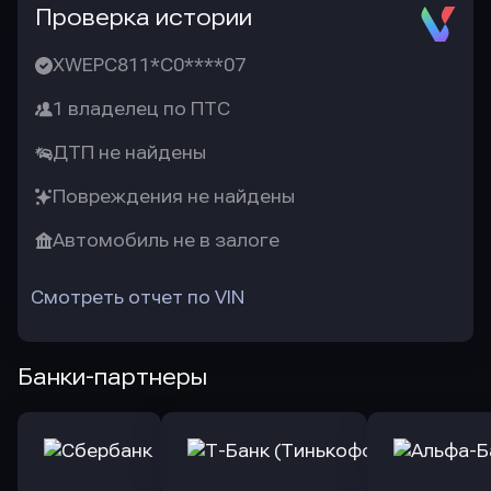
Проверка истории
XWEPC811*C0****07
1 владелец по ПТС
ДТП не найдены
Повреждения не найдены
Автомобиль не в залоге
Смотреть отчет по VIN
Банки-партнеры