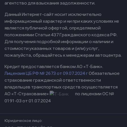
агентство для взыскания задолженности.
Данный Интернет-сайт носит исключительно
информационный характер и ни при каких условиях не
является публичной офертой, определяемой
положениями Статьи 437 Гражданского кодекса РФ.
Для получения подробной информации о наличии и
стоимости указанных товаров и (или) услуг,
пожалуйста, обращайтесь к менеджерам автоцентра.
Кредит предоставляется банком АО «Т-Банк».
Лицензия ЦБ РФ № 2673 от 09.07.2024 г
Обязательное
страхование гражданской ответственности
владельцев транспортных средств осуществляется
АО «Т-Страхование»
по лицензии ОС №
0191-03 от 01.07.2024
Юридическое лицо: