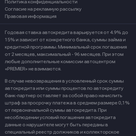
Политика конфиденциальности
Согласие на рекламную рассылку
Правовая информация
Годовая ставка автокредита варьируется от 4.9% до
15% и зависит от конкретного банка, суммы займа и
кредитной программы. Минимальный срок погашения
от 2 месяцев, максимальный - 96 месяцев. При этом
любые дополнительные комиссии автоцентром
«PREMIER» не взимаются.
В случае невозвращения в условленный срок суммы
автокредита или суммы процентов по автокредиту
банк-партнер оставляет за собой право начислить
штраф за просрочку платежа в среднем размере 0,1%
от первоначальной суммы автокредита. При
несоблюдении условий погашения автокредита
данные о нарушителе могут быть переданы в
специальный реестр должников и коллекторское