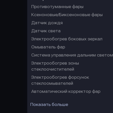
Противотуманные фары
Ксеноновые/Биксеноновые фары
Датчик дождя
Датчик света
Электрообогрев боковых зеркал
Омыватель фар
Система управления дальним светом
Электрообогрев зоны
стеклоочистителей
Электрообогрев форсунок
стеклоомывателей
Автоматический корректор фар
Показать больше