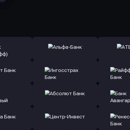
ь заявку
Оправить заявку
Оправит
(Тинькофф)
в Альфа-Банк
в АТ
ь заявку
Оправить заявку
Оправит
т Банк
в Ингосстрах Банк
в Райффа
ь заявку
Оправить заявку
Оправит
ранжевый
в Абсолют Банк
в Банк 