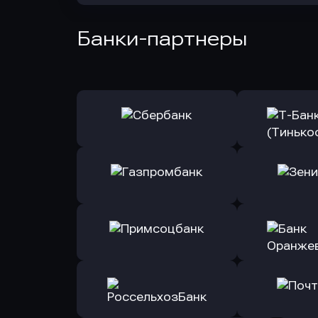
Банки-партнеры
Оправить заявку
Оправит
в Сбербанк
в Т-Банк 
Оправить заявку
Оправит
в Газпромбанк
в Зени
Оправить заявку
Оправит
в Примсоцбанк
в Банк О