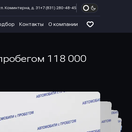
л. Коминтерна, д. 31
+7 (831) 280-48-45
одбор
Контакты
О компании
с пробегом 118 000