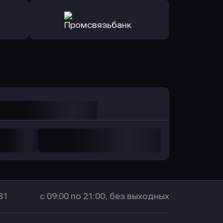
ь заявку
Оправить заявку
санс Банк
в Локо-Банк
Оправить заявку
в Промсвязьбанк
31
с 09:00 по 21:00, без выходных