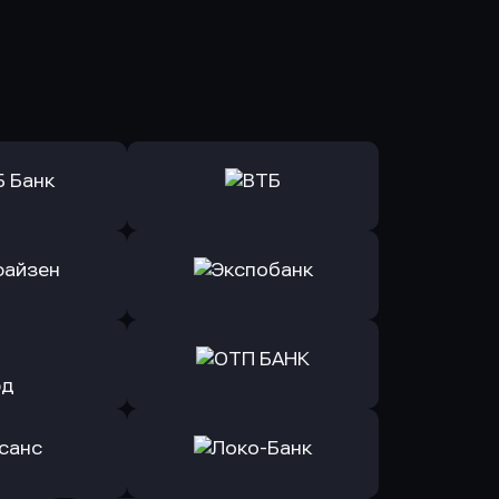
ь заявку
Оправить заявку
Б Банк
в ВТБ
ь заявку
Оправить заявку
йзен Банк
в Экспобанк
ь заявку
Оправить заявку
Авангард
в ОТП БАНК