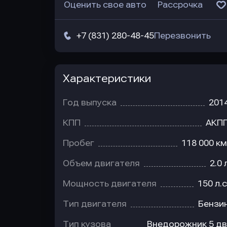
Оценить свое авто
Рассрочка
+7 (831) 280-48-45
Перезвонить
Характеристики
Год выпуска
201
КПП
АКП
Пробег
118 000 км
Объем двигателя
2.0 
Мощность двигателя
150 л.с
Тип двигателя
Бензи
Тип кузова
Внедорожник 5 дв