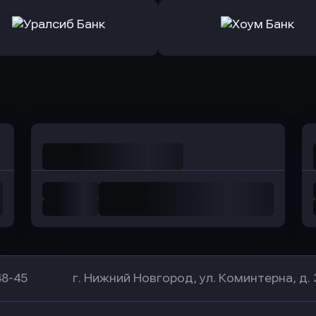
ь заявку
Оправить заявку
Оправит
а Банк
в Центр-Инвест
в Ренес
Оправить заявку
Оправить заявку
в Уралсиб Банк
в Хоум Банк
48-45
г. Нижний Новгород, ул. Коминтерна, д. 