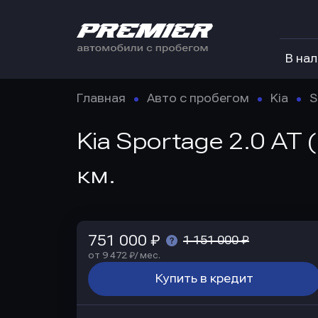
В на
Главная
Авто с пробегом
Kia
S
Kia Sportage 2.0 AT
км.
751 000 ₽
1 151 000 ₽
от 9 472 ₽/ мес.
Купить в кредит