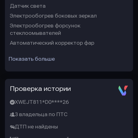
Датчик света
Электрообогрев боковых зеркал
Электрообогрев форсунок
стеклоомывателей
Автоматический корректор фар
Показать больше
Проверка истории
XWEJT811*D0****26
3 владельца по ПТС
ДТП не найдены