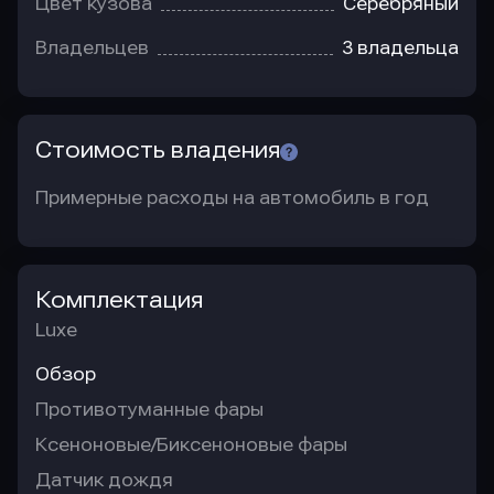
Цвет кузова
Серебряный
Владельцев
3 владельца
Стоимость владения
Примерные расходы на автомобиль в год
Комплектация
Luxe
Обзор
Противотуманные фары
Ксеноновые/Биксеноновые фары
Датчик дождя