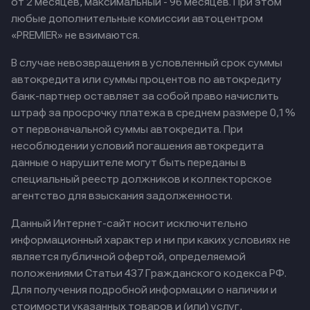
от 2 месяцев, максимальный - 96 месяцев. При этом
любые дополнительные комиссии автоцентром
«PREMIER» не взимаются.
В случае невозвращения в условленный срок суммы
автокредита или суммы процентов по автокредиту
банк-партнер оставляет за собой право начислить
штраф за просрочку платежа в среднем размере 0,1%
от первоначальной суммы автокредита. При
несоблюдении условий погашения автокредита
данные о нарушителе могут быть переданы в
специальный реестр должников и коллекторское
агентство для взыскания задолженности.
Данный Интернет-сайт носит исключительно
информационный характер и ни при каких условиях не
является публичной офертой, определяемой
положениями Статьи 437 Гражданского кодекса РФ.
Для получения подробной информации о наличии и
стоимости указанных товаров и (или) услуг,