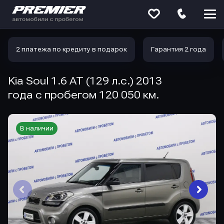
Меню
сайта
2 платежа по кредиту в подарок
Гарантия 2 года
Kia Soul 1.6 AT (129 л.с.) 2013
года с пробегом 120 050 км.
В наличии