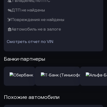
1 владелец по ПТС
ДТП не найдены
Повреждения не найдены
Автомобиль не в залоге
Смотреть отчет по VIN
Банки-партнеры
Похожие автомобили