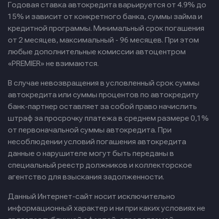
Годовая ставка автокредита варьируется от 4.9% до
15% и зависит от конкретного банка, суммы займа и
кредитной программы. Минимальный срок погашения
от 2 месяцев, максимальный - 96 месяцев. При этом
любые дополнительные комиссии автоцентром
«PREMIER» не взимаются.
В случае невозвращения в условленный срок суммы
автокредита или суммы процентов по автокредиту
банк-партнер оставляет за собой право начислить
штраф за просрочку платежа в среднем размере 0,1%
от первоначальной суммы автокредита. При
несоблюдении условий погашения автокредита
данные о нарушителе могут быть переданы в
специальный реестр должников и коллекторское
агентство для взыскания задолженности.
Данный Интернет-сайт носит исключительно
информационный характер и ни при каких условиях не