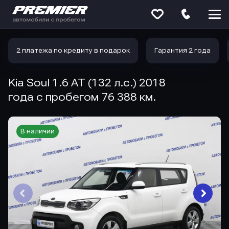
Меню
сайта
2 платежа по кредиту в подарок
Гарантия 2 года
Kia Soul 1.6 AT (132 л.с.) 2018
года с пробегом 76 388 км.
В наличии