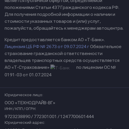
является публичной офертой, определяемой
положениями Статьи 437 Гражданского кодекса РФ.
Для получения подробной информации о наличии и
стоимости указанных товаров и (или) услуг,
пожалуйста, обращайтесь к менеджерам автоцентра.
Кредит предоставляется банком АО «Т-Банк».
Лицензия ЦБ РФ № 2673 от 09.07.2024 г
Обязательное
страхование гражданской ответственности
владельцев транспортных средств осуществляется
АО «Т-Страхование»
по лицензии ОС №
0191-03 от 01.07.2024
Юридическое лицо:
ООО «ТЕХНОДРАЙВ-ВГ»
ИНН / КПП / ОГРН:
9723238890 / 772301001 / 1247700601444
Юридический адрес: