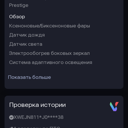
Prestige
Обзор
Ксеноновые/Биксеноновые фары
Датчик дождя
Датчик света
Электрообогрев боковых зеркал
Система адаптивного освещения
Показать больше
Проверка истории
XWEJN811*J0****38