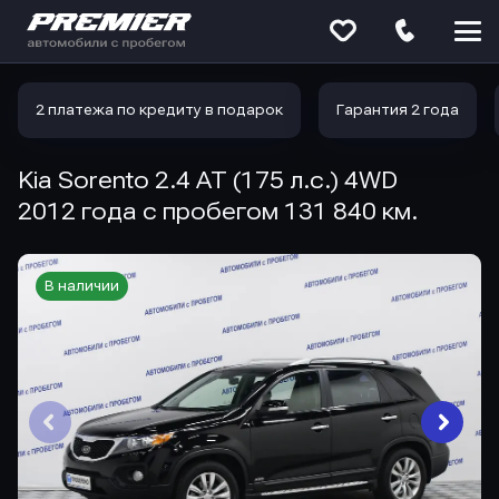
Меню
сайта
2 платежа по кредиту в подарок
Гарантия 2 года
Kia Sorento 2.4 AT (175 л.с.) 4WD
2012 года с пробегом 131 840 км.
В наличии