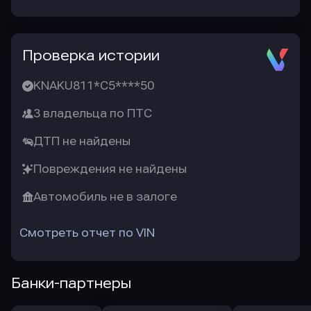
Проверка истории
KNAKU811*C5****50
3 владельца по ПТС
ДТП не найдены
Повреждения не найдены
Автомобиль не в залоге
Смотреть отчет по VIN
Банки-партнеры