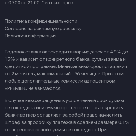
с 09:00 по 21:00, без выходных
Политика конфиденциальности
Согласие на рекламную рассылку
Правовая информация
Годовая ставка автокредита варьируется от 4.9% до
15% и зависит от конкретного банка, суммы займа и
кредитной программы. Минимальный срок погашения
от 2 месяцев, максимальный - 96 месяцев. При этом
любые дополнительные комиссии автоцентром
«PREMIER» не взимаются.
В случае невозвращения в условленный срок суммы
автокредита или суммы процентов по автокредиту
банк-партнер оставляет за собой право начислить
штраф за просрочку платежа в среднем размере 0,1%
от первоначальной суммы автокредита. При