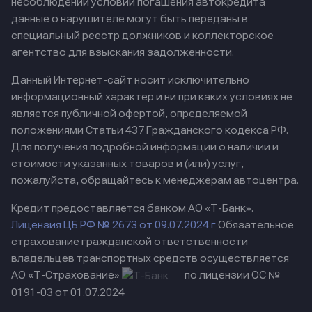
несоблюдении условий погашения автокредита
данные о нарушителе могут быть переданы в
специальный реестр должников и коллекторское
агентство для взыскания задолженности.
Данный Интернет-сайт носит исключительно
информационный характер и ни при каких условиях не
является публичной офертой, определяемой
положениями Статьи 437 Гражданского кодекса РФ.
Для получения подробной информации о наличии и
стоимости указанных товаров и (или) услуг,
пожалуйста, обращайтесь к менеджерам автоцентра.
Кредит предоставляется банком АО «Т-Банк».
Лицензия ЦБ РФ № 2673 от 09.07.2024 г
Обязательное
страхование гражданской ответственности
владельцев транспортных средств осуществляется
АО «Т-Страхование»
по лицензии ОС №
0191-03 от 01.07.2024