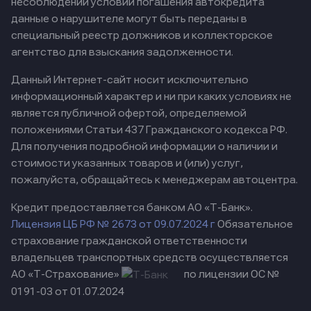
несоблюдении условий погашения автокредита
данные о нарушителе могут быть переданы в
специальный реестр должников и коллекторское
агентство для взыскания задолженности.
Данный Интернет-сайт носит исключительно
информационный характер и ни при каких условиях не
является публичной офертой, определяемой
положениями Статьи 437 Гражданского кодекса РФ.
Для получения подробной информации о наличии и
стоимости указанных товаров и (или) услуг,
пожалуйста, обращайтесь к менеджерам автоцентра.
Кредит предоставляется банком АО «Т-Банк».
Лицензия ЦБ РФ № 2673 от 09.07.2024 г
Обязательное
страхование гражданской ответственности
владельцев транспортных средств осуществляется
АО «Т-Страхование»
по лицензии ОС №
0191-03 от 01.07.2024