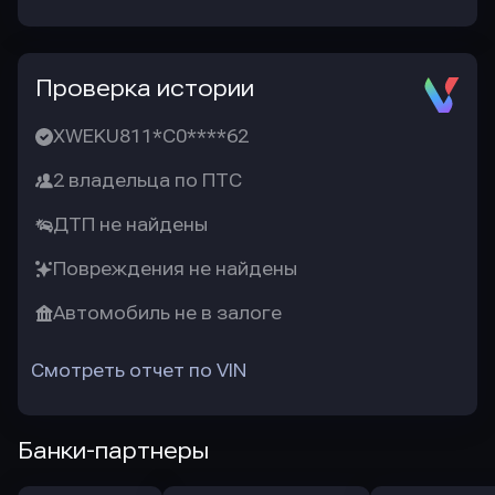
Проверка истории
XWEKU811*C0****62
2 владельца по ПТС
ДТП не найдены
Повреждения не найдены
Автомобиль не в залоге
Смотреть отчет по VIN
Банки-партнеры