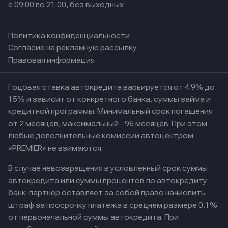
с 09:00 по 21:00, без выходных
Политика конфиденциальности
Согласие на рекламную рассылку
Правовая информация
Годовая ставка автокредита варьируется от 4.9% до
15% и зависит от конкретного банка, суммы займа и
кредитной программы. Минимальный срок погашения
от 2 месяцев, максимальный - 96 месяцев. При этом
любые дополнительные комиссии автоцентром
«PREMIER» не взимаются.
В случае невозвращения в условленный срок суммы
автокредита или суммы процентов по автокредиту
банк-партнер оставляет за собой право начислить
штраф за просрочку платежа в среднем размере 0,1%
от первоначальной суммы автокредита. При