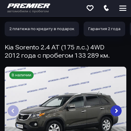
Меню
сайта
2 платежа по кредиту в подарок
Гарантия 2 года
Kia Sorento 2.4 AT (175 л.с.) 4WD
2012 года с пробегом 133 289 км.
В наличии