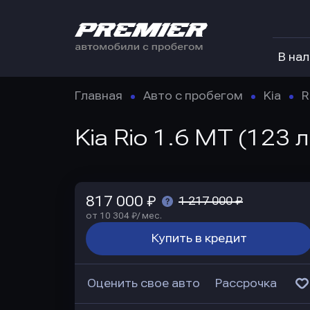
В на
Главная
Авто с пробегом
Kia
R
Kia Rio 1.6 MT (123 
817 000 ₽
1 217 000 ₽
от 10 304 ₽/ мес.
Купить в кредит
Оценить свое авто
Рассрочка