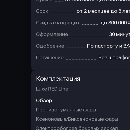
Срок
от 2 месяцев до 8 ле
Скидка за кредит
до 300 000 
Оформление
30 мину
Одобрение
По паспорту и В/
Погашение
Без штрафо
Комплектация
Luxe RED Line
Обзор
Противотуманные фары
Ксеноновые/Биксеноновые фары
Электрообогрев боковых зеркал