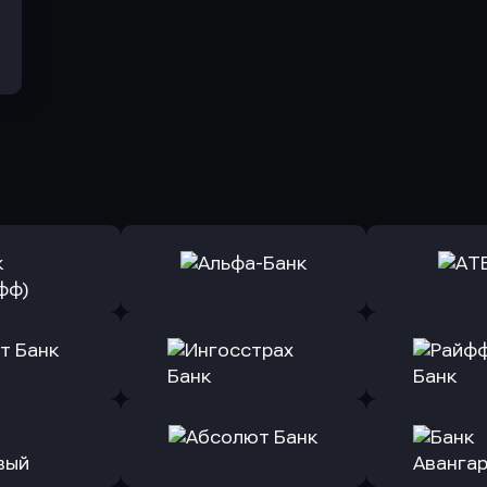
ь заявку
Оправить заявку
Оправит
(Тинькофф)
в Альфа-Банк
в АТ
ь заявку
Оправить заявку
Оправит
т Банк
в Ингосстрах Банк
в Райффа