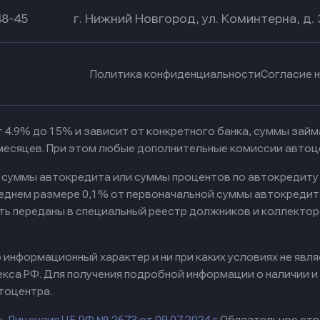
48-45
г. Нижний Новгород, ул. Коминтерна, д. 
Политика конфиденциальности
Согласие 
 4.9% до 15% и зависит от конкретного банка, суммы зай
 месяцев. При этом любые дополнительные комиссии автоц
к суммы автокредита или суммы процентов по автокредиту
реднем размере 0,1% от первоначальной суммы автокредит
ть переданы в специальный реестр должников и коллектор
информационный характер и ни при каких условиях не явл
са РФ. Для получения подробной информации о наличии и с
тоцентра.