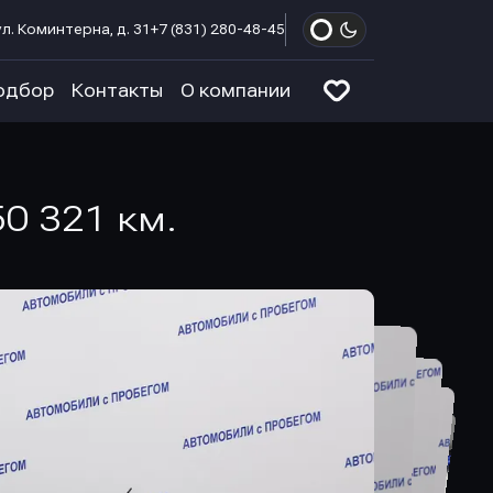
л. Коминтерна, д. 31
+7 (831) 280-48-45
одбор
Контакты
О компании
50 321 км.