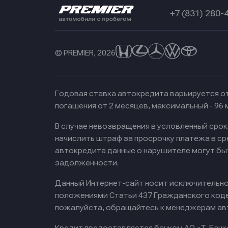
+7 (831) 280-
© PREMIER, 2026
Годовая ставка автокредита варьируется от
погашения от 2 месяцев, максимальный - 96
В случае невозвращения в условленный сро
начислить штраф за просрочку платежа в с
автокредита данные о нарушителе могут бы
задолженности.
Данный Интернет-сайт носит исключительно 
положениями Статьи 437 Гражданского кодек
пожалуйста, обращайтесь к менеджерам ав