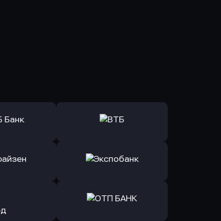
ь заявку
Оправить заявку
Б Банк
в ВТБ
ь заявку
Оправить заявку
йзен Банк
в Экспобанк