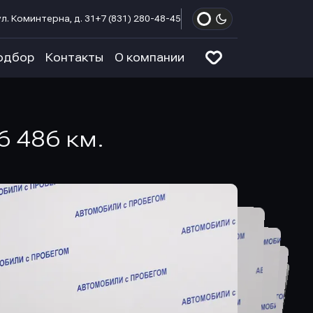
л. Коминтерна, д. 31
+7 (831) 280-48-45
одбор
Контакты
О компании
86 486 км.