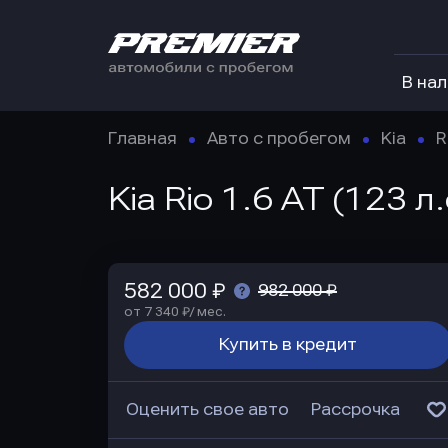
В на
Главная
Авто с пробегом
Kia
R
Kia Rio 1.6 AT (123 
582 000 ₽
982 000 ₽
от 7 340 ₽/ мес.
Купить в кредит
Оценить свое авто
Рассрочка