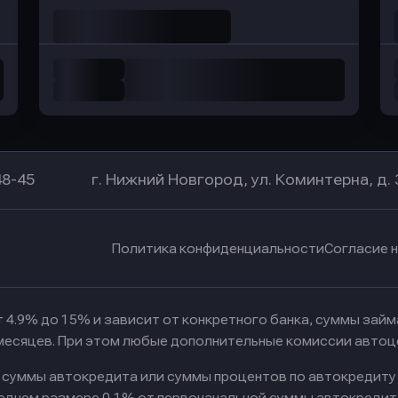
48-45
г. Нижний Новгород, ул. Коминтерна, д. 
Политика конфиденциальности
Согласие 
 4.9% до 15% и зависит от конкретного банка, суммы зай
 месяцев. При этом любые дополнительные комиссии автоц
к суммы автокредита или суммы процентов по автокредиту