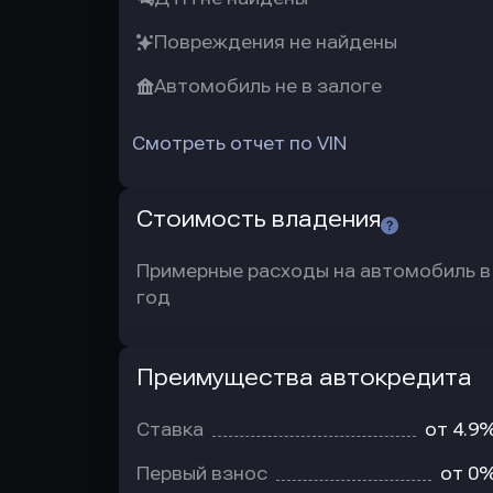
Повреждения не найдены
Автомобиль не в залоге
Смотреть отчет по VIN
Стоимость владения
Примерные расходы на автомобиль в
год
Преимущества автокредита
Преимущества
автокредита
Ставка
от 4.9
Первый взнос
от 0