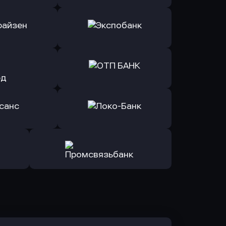
ь заявку
Оправить заявку
Б Банк
в ВТБ
ь заявку
Оправить заявку
йзен Банк
в Экспобанк
ь заявку
Оправить заявку
Авангард
в ОТП БАНК
ь заявку
Оправить заявку
санс Банк
в Локо-Банк
Оправить заявку
в Промсвязьбанк