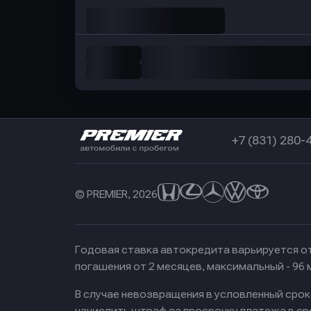
+7 (831) 280-
© PREMIER, 2026
Годовая ставка автокредита варьируется от
погашения от 2 месяцев, максимальный - 96
В случае невозвращения в условленный сро