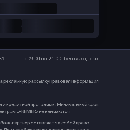
31
с 09:00 по 21:00, без выходных
на рекламную рассылку
Правовая информация
ма и кредитной программы. Минимальный срок
ентром «PREMIER» не взимаются.
 банк-партнер оставляет за собой право