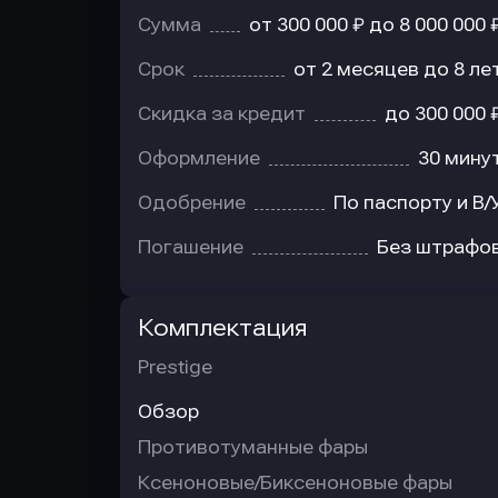
Сумма
от 300 000 ₽ до 8 000 000 
Срок
от 2 месяцев до 8 ле
Скидка за кредит
до 300 000 
Оформление
30 мину
Одобрение
По паспорту и В/
Погашение
Без штрафо
Комплектация
Prestige
Обзор
Противотуманные фары
Ксеноновые/Биксеноновые фары