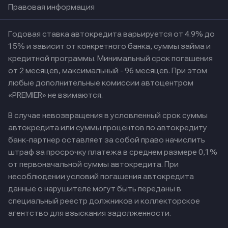
Правовая информация
Годовая ставка автокредита варьируется от 4.9% до
15% и зависит от конкретного банка, суммы займа и
кредитной программы. Минимальный срок погашения
от 2 месяцев, максимальный - 96 месяцев. При этом
любые дополнительные комиссии автоцентром
«PREMIER» не взимаются.
В случае невозвращения в условленный срок суммы
автокредита или суммы процентов по автокредиту
банк-партнер оставляет за собой право начислить
штраф за просрочку платежа в среднем размере 0,1%
от первоначальной суммы автокредита. При
несоблюдении условий погашения автокредита
данные о нарушителе могут быть переданы в
специальный реестр должников и коллекторское
агентство для взыскания задолженности.