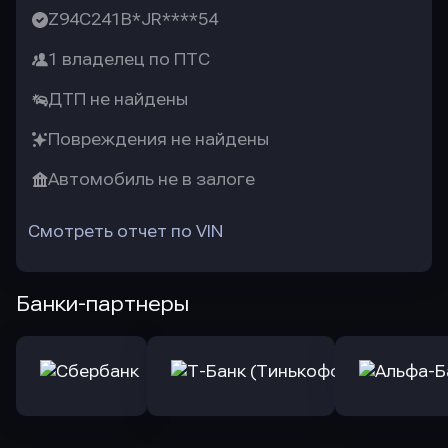
Z94C241B*JR****54
1 владелец по ПТС
ДТП не найдены
Повреждения не найдены
Автомобиль не в залоге
Смотреть отчет по VIN
Банки-партнеры