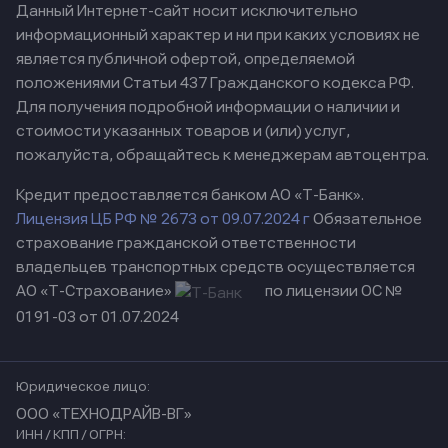
Данный Интернет-сайт носит исключительно
информационный характер и ни при каких условиях не
является публичной офертой, определяемой
положениями Статьи 437 Гражданского кодекса РФ.
Для получения подробной информации о наличии и
стоимости указанных товаров и (или) услуг,
пожалуйста, обращайтесь к менеджерам автоцентра.
Кредит предоставляется банком АО «Т-Банк».
Лицензия ЦБ РФ № 2673 от 09.07.2024 г
Обязательное
страхование гражданской ответственности
владельцев транспортных средств осуществляется
АО «Т-Страхование»
по лицензии ОС №
0191-03 от 01.07.2024
Юридическое лицо:
ООО «ТЕХНОДРАЙВ-ВГ»
ИНН / КПП / ОГРН: