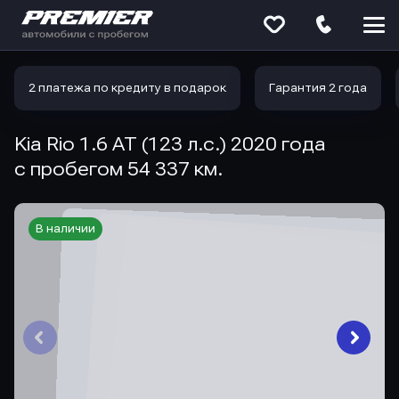
Меню
сайта
2 платежа по кредиту в подарок
Гарантия 2 года
Kia Rio 1.6 AT (123 л.с.) 2020 года
с пробегом 54 337 км.
В наличии