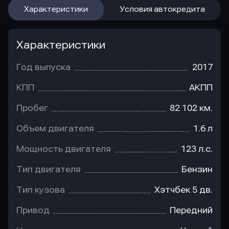
Характеристики
Условия автокредита
Характеристики
Год выпуска
2017
КПП
АКПП
Пробег
82 102 км.
Объем двигателя
1.6 л
Мощность двигателя
123 л.с.
Тип двигателя
Бензин
Тип кузова
Хэтчбек 5 дв.
Привод
Передний