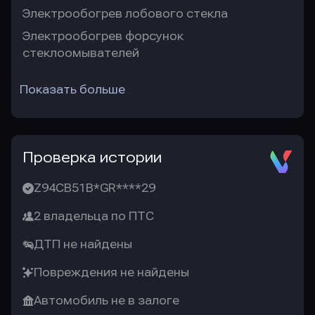
Электрообогрев лобового стекла
Электрообогрев форсунок
стеклоомывателей
Показать больше
Проверка истории
Z94CB51B*GR****29
2 владельца по ПТС
ДТП не найдены
Повреждения не найдены
Автомобиль не в залоге