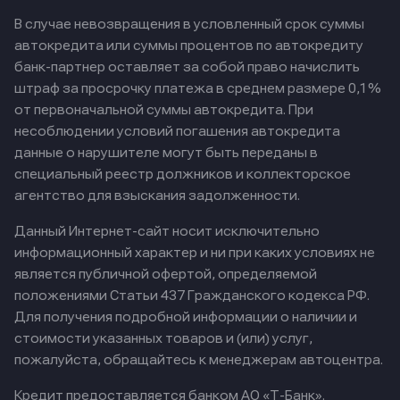
В случае невозвращения в условленный срок суммы
автокредита или суммы процентов по автокредиту
банк-партнер оставляет за собой право начислить
штраф за просрочку платежа в среднем размере 0,1%
от первоначальной суммы автокредита. При
несоблюдении условий погашения автокредита
данные о нарушителе могут быть переданы в
специальный реестр должников и коллекторское
агентство для взыскания задолженности.
Данный Интернет-сайт носит исключительно
информационный характер и ни при каких условиях не
является публичной офертой, определяемой
положениями Статьи 437 Гражданского кодекса РФ.
Для получения подробной информации о наличии и
стоимости указанных товаров и (или) услуг,
пожалуйста, обращайтесь к менеджерам автоцентра.
Кредит предоставляется банком АО «Т-Банк».