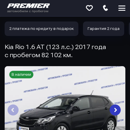
Меню
сайта
2 платежа по кредиту в подарок
Гарантия 2 года
Kia Rio 1.6 AT (123 л.с.) 2017 года
с пробегом 82 102 км.
В наличии