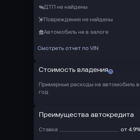
ДТП не найдены
Повреждения не найдены
Автомобиль не в залоге
Смотреть отчет по VIN
Стоимость владения
Примерные расходы на автомобиль в
год
Преимущества автокредита
Преимущества
автокредита
Ставка
от 4.9