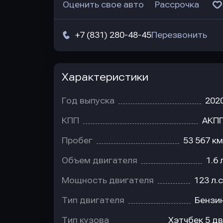
Оценить свое авто
Рассрочка
+7 (831) 280-48-45
Перезвонить
Характеристики
Год выпуска
202
КПП
АКП
Пробег
53 567 км
Объем двигателя
1.6 
Мощность двигателя
123 л.с
Тип двигателя
Бензи
Тип кузова
Хэтчбек 5 дв