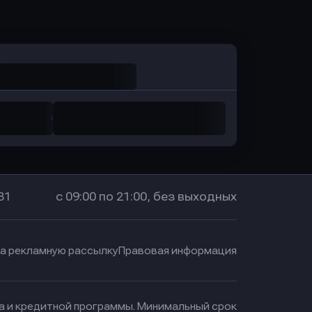
в Промсвязьбанк
31
с 09:00 по 21:00, без выходных
на рекламную рассылку
Правовая информация
ма и кредитной программы. Минимальный срок