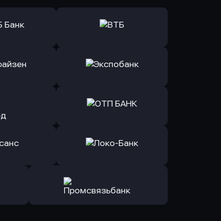
ь заявку
Оправить заявку
Б Банк
в ВТБ
ь заявку
Оправить заявку
йзен Банк
в Экспобанк
ь заявку
Оправить заявку
Авангард
в ОТП БАНК
ь заявку
Оправить заявку
санс Банк
в Локо-Банк
Оправить заявку