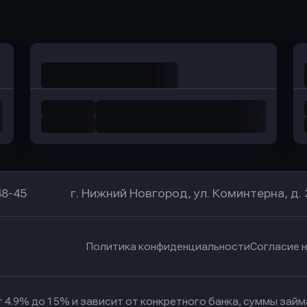
в Уралсиб Банк
в Хоум Банк
48-45
г. Нижний Новгород, ул. Коминтерна, д. 
Политика конфиденциальности
Согласие 
 4.9% до 15% и зависит от конкретного банка, суммы зай