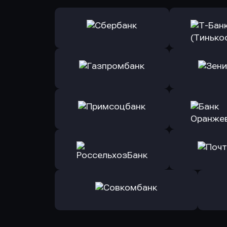
Оправить заявку
Оправит
в Сбербанк
в Т-Банк 
Оправить заявку
Оправит
в Газпромбанк
в Зени
Оправить заявку
Оправит
в Примсоцбанк
в Банк О
Оправить заявку
Оправит
в РоссельхозБанк
в Почт
Оправить заявку