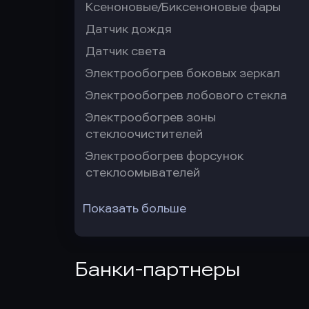
Ксеноновые/Биксеноновые фары
Датчик дождя
Датчик света
Электрообогрев боковых зеркал
Электрообогрев лобового стекла
Электрообогрев зоны
стеклоочистителей
Электрообогрев форсунок
стеклоомывателей
Показать больше
Банки-партнеры