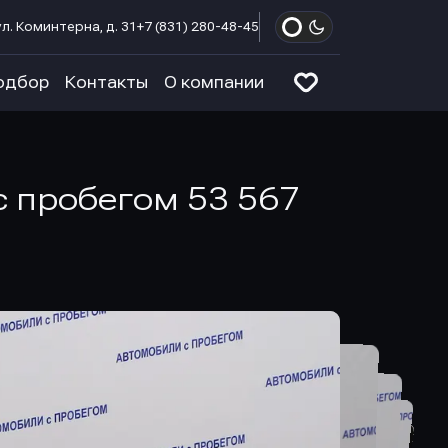
л. Коминтерна, д. 31
+7 (831) 280-48-45
одбор
Контакты
О компании
а с пробегом 53 567