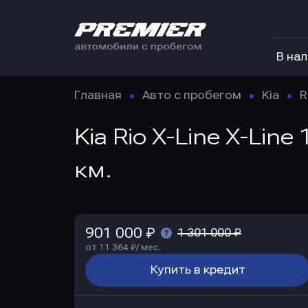
В на
Главная
Авто с пробегом
Kia
R
Kia Rio X-Line X-Lin
км.
901 000 ₽
1 301 000 ₽
от 11 364 ₽/ мес.
Купить в кредит