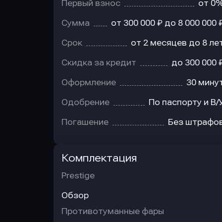
Первый взнос
от 0
Сумма
от 300 000 ₽ до 8 000 000 
Срок
от 2 месяцев до 8 ле
Скидка за кредит
до 300 000 
Оформление
30 мину
Одобрение
По паспорту и В/
Погашение
Без штрафо
Комплектация
Prestige
Обзор
Противотуманные фары