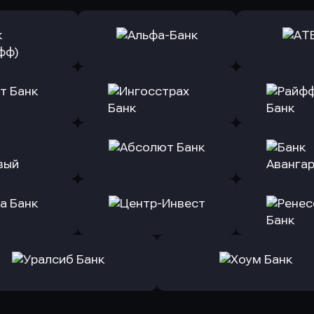
ь заявку
Оправить заявку
Оправит
(Тинькофф)
в Альфа-Банк
в АТ
ь заявку
Оправить заявку
Оправит
т Банк
в Ингосстрах Банк
в Райффа
ь заявку
Оправить заявку
Оправит
ранжевый
в Абсолют Банк
в Банк 
ь заявку
Оправить заявку
Оправит
а Банк
в Центр-Инвест
в Ренес
Оправить заявку
Оправить заявку