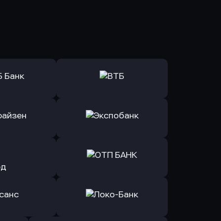
ь заявку
Оправить заявку
Б Банк
в ВТБ
ь заявку
Оправить заявку
йзен Банк
в Экспобанк
ь заявку
Оправить заявку
Авангард
в ОТП БАНК