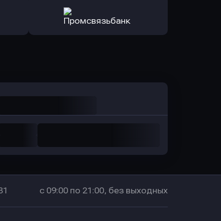
ь заявку
Оправить заявку
санс Банк
в Локо-Банк
Оправить заявку
в Промсвязьбанк
31
с 09:00 по 21:00, без выходных