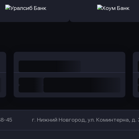
ь заявку
Оправить заявку
Оправит
а Банк
в Центр-Инвест
в Ренес
Оправить заявку
Оправить заявку
в Уралсиб Банк
в Хоум Банк
48-45
г. Нижний Новгород, ул. Коминтерна, д. 