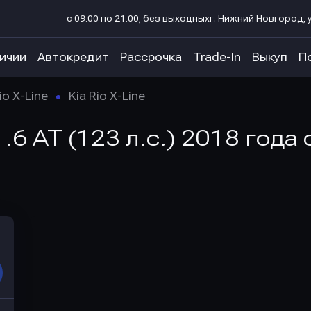
с 09:00 по 21:00, без выходных
г. Нижний Новгород, у
личии
Автокредит
Рассрочка
Trade-In
Выкуп
П
io X-Line
Kia Rio X-Line
e 1.6 AT (123 л.с.) 2018 год