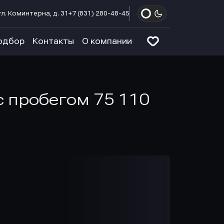
л. Коминтерна, д. 31
+7 (831) 280-48-45
одбор
Контакты
О компании
а с пробегом 75 110