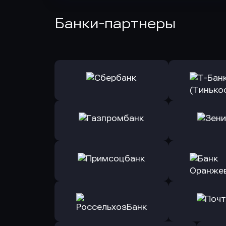
Банки-партнеры
Оправить заявку
Оправит
в Сбербанк
в Т-Банк 
Оправить заявку
Оправит
в Газпромбанк
в Зени
Оправить заявку
Оправит
в Примсоцбанк
в Банк О