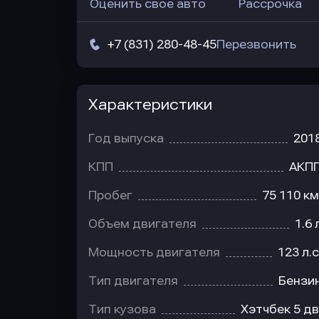
Оценить свое авто
Рассрочка
+7 (831) 280-48-45
Перезвонить
Характеристики
Год выпуска
201
КПП
АКП
Пробег
75 110 км
Объем двигателя
1.6 
Мощность двигателя
123 л.с
Тип двигателя
Бензи
Тип кузова
Хэтчбек 5 дв