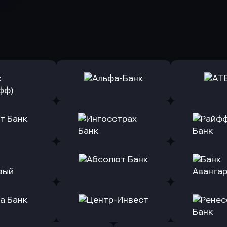
ь заявку
Оправить заявку
Оправит
(Тинькофф)
в Альфа-Банк
в АТ
ь заявку
Оправить заявку
Оправит
т Банк
в Ингосстрах Банк
в Райффа
ь заявку
Оправить заявку
Оправит
ранжевый
в Абсолют Банк
в Банк 