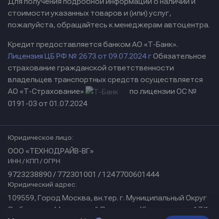
Для получения подробной информации о наличии и
стоимости указанных товаров и (или) услуг,
пожалуйста, обращайтесь к менеджерам автоцентра.
Кредит предоставляется банком АО «Т-Банк».
Лицензия ЦБ РФ № 2673 от 09.07.2024 г
Обязательное
страхование гражданской ответственности
владельцев транспортных средств осуществляется
АО «Т-Страхование»
по лицензии ОС №
0191-03 от 01.07.2024
Юридическое лицо:
ООО «ТЕХНОДРАЙВ-ВГ»
ИНН / КПП / ОГРН:
9723238890 / 772301001 / 1247700601444
Юридический адрес:
109559, Город Москва, вн.тер. г. Муниципальный Округ
Люблино, ул Марьинский Парк, дом 45, помещение 17/1