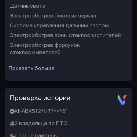
Датчик света
Электрообогрев боковых зеркал
Система управления дальним светом
Электрообогрев зоны стеклоочистителей
Электрообогрев форсунок
стеклоомывателей
Показать больше
Проверка истории
KNABX512*HT****51
2 владельца по ПТС
ДТП не найдены