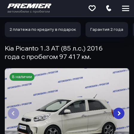
Меню
сайта
2 платежа по кредиту в подарок
Гарантия 2 года
Kia Picanto 1.3 AT (85 л.с.) 2016
года с пробегом 97 417 км.
В наличии