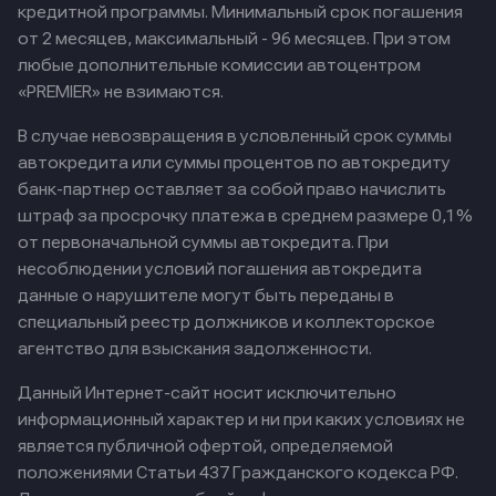
кредитной программы. Минимальный срок погашения
от 2 месяцев, максимальный - 96 месяцев. При этом
любые дополнительные комиссии автоцентром
«PREMIER» не взимаются.
В случае невозвращения в условленный срок суммы
автокредита или суммы процентов по автокредиту
банк-партнер оставляет за собой право начислить
штраф за просрочку платежа в среднем размере 0,1%
от первоначальной суммы автокредита. При
несоблюдении условий погашения автокредита
данные о нарушителе могут быть переданы в
специальный реестр должников и коллекторское
агентство для взыскания задолженности.
Данный Интернет-сайт носит исключительно
информационный характер и ни при каких условиях не
является публичной офертой, определяемой
положениями Статьи 437 Гражданского кодекса РФ.