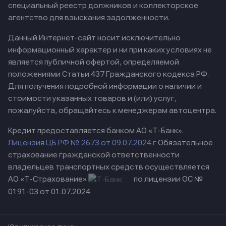
специальный реестр должников и коллекторское
агентство для взыскания задолженности.
Данный Интернет-сайт носит исключительно
информационный характер и ни при каких условиях не
является публичной офертой, определяемой
положениями Статьи 437 Гражданского кодекса РФ.
Для получения подробной информации о наличии и
стоимости указанных товаров и (или) услуг,
пожалуйста, обращайтесь к менеджерам автоцентра.
Кредит предоставляется банком АО «Т-Банк».
Лицензия ЦБ РФ № 2673 от 09.07.2024 г
Обязательное
страхование гражданской ответственности
владельцев транспортных средств осуществляется
АО «Т-Страхование»
по лицензии ОС №
0191-03 от 01.07.2024