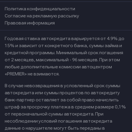
Политика конфиденциальности
Согласие на рекламную рассылку
Правовая информация
Годовая ставка автокредита варьируется от 4.9% до
15% и зависит от конкретного банка, суммы займа и
кредитной программы. Минимальный срок погашения
от 2 месяцев, максимальный - 96 месяцев. При этом
любые дополнительные комиссии автоцентром
«PREMIER» не взимаются.
В случае невозвращения в условленный срок суммы
автокредита или суммы процентов по автокредиту
банк-партнер оставляет за собой право начислить
штраф за просрочку платежа в среднем размере 0,1%
от первоначальной суммы автокредита. При
несоблюдении условий погашения автокредита
данные о нарушителе могут быть переданы в