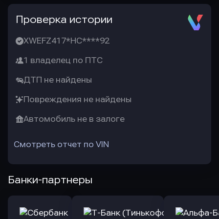
Проверка истории
XWEFZ417*HC****92
1 владелец по ПТС
ДТП не найдены
Повреждения не найдены
Автомобиль не в залоге
Смотреть отчет по VIN
Банки-партнеры