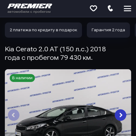
Меню
сайта
2 платежа по кредиту в подарок
Гарантия 2 года
Kia Cerato 2.0 AT (150 л.с.) 2018
года с пробегом 79 430 км.
В наличии