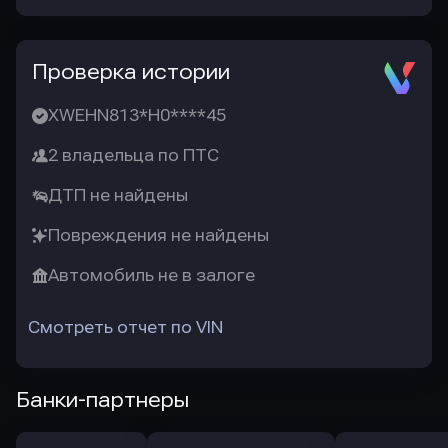
Проверка истории
XWEHN813*H0****45
2 владельца по ПТС
ДТП не найдены
Повреждения не найдены
Автомобиль не в залоге
Смотреть отчет по VIN
Банки-партнеры