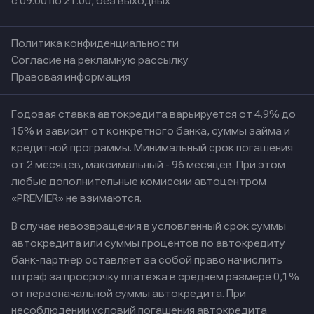
с 09:00 по 21:00, без выходных
Политика конфиденциальности
Согласие на рекламную рассылку
Правовая информация
Годовая ставка автокредита варьируется от 4.9% до
15% и зависит от конкретного банка, суммы займа и
кредитной программы. Минимальный срок погашения
от 2 месяцев, максимальный - 96 месяцев. При этом
любые дополнительные комиссии автоцентром
«PREMIER» не взимаются.
В случае невозвращения в условленный срок суммы
автокредита или суммы процентов по автокредиту
банк-партнер оставляет за собой право начислить
штраф за просрочку платежа в среднем размере 0,1%
от первоначальной суммы автокредита. При
несоблюдении условий погашения автокредита