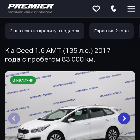
Меню
сайта
2 платежа по кредиту в подарок
Гарантия 2 года
Kia Ceed 1.6 AMT (135 л.с.) 2017
года с пробегом 83 000 км.
В наличии