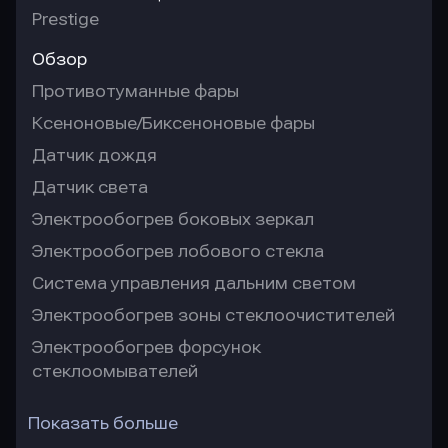
Prestige
Обзор
Противотуманные фары
Ксеноновые/Биксеноновые фары
Датчик дождя
Датчик света
Электрообогрев боковых зеркал
Электрообогрев лобового стекла
Система управления дальним светом
Электрообогрев зоны стеклоочистителей
Электрообогрев форсунок
стеклоомывателей
Показать больше