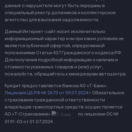
данные о нарушителе могут быть переданы в
специальный реестр должников и коллекторское
агентство для взыскания задолженности.
Данный Интернет-сайт носит исключительно
информационный характер и ни при каких условиях не
является публичной офертой, определяемой
положениями Статьи 437 Гражданского кодекса РФ.
Для получения подробной информации о наличии и
стоимости указанных товаров и (или) услуг,
пожалуйста, обращайтесь к менеджерам автоцентра.
Кредит предоставляется банком АО «Т-Банк».
Лицензия ЦБ РФ № 2673 от 09.07.2024 г
Обязательное
страхование гражданской ответственности
владельцев транспортных средств осуществляется
АО «Т-Страхование»
по лицензии ОС №
0191-03 от 01.07.2024