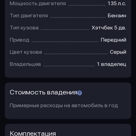
Мощность двигателя
135 л.с.
Тип двигателя
Бензин
Тип кузова
Хэтчбек 5 дв.
Привод
Передний
Цвет кузова
Серый
Владельцев
1 владелец
Стоимость владения
Примерные расходы на автомобиль в год
Комплектация