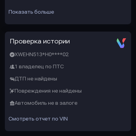
Показать больше
Проверка истории
XWEHN513*H0****02
1 владелец по ПТС
ДТП не найдены
Повреждения не найдены
Автомобиль не в залоге
Смотреть отчет по VIN