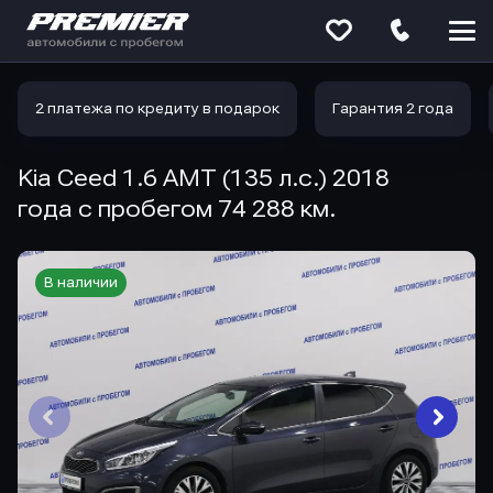
Меню
сайта
2 платежа по кредиту в подарок
Гарантия 2 года
Kia Ceed 1.6 AMT (135 л.с.) 2018
года с пробегом 74 288 км.
В наличии