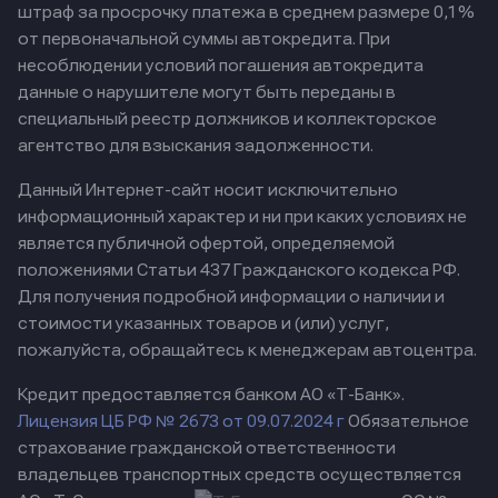
штраф за просрочку платежа в среднем размере 0,1%
от первоначальной суммы автокредита. При
несоблюдении условий погашения автокредита
данные о нарушителе могут быть переданы в
специальный реестр должников и коллекторское
агентство для взыскания задолженности.
Данный Интернет-сайт носит исключительно
информационный характер и ни при каких условиях не
является публичной офертой, определяемой
положениями Статьи 437 Гражданского кодекса РФ.
Для получения подробной информации о наличии и
стоимости указанных товаров и (или) услуг,
пожалуйста, обращайтесь к менеджерам автоцентра.
Кредит предоставляется банком АО «Т-Банк».
Лицензия ЦБ РФ № 2673 от 09.07.2024 г
Обязательное
страхование гражданской ответственности
владельцев транспортных средств осуществляется