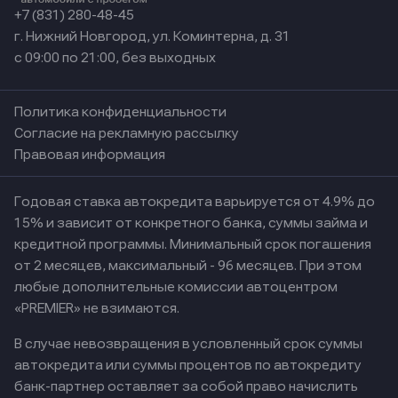
+7 (831) 280-48-45
г. Нижний Новгород, ул. Коминтерна, д. 31
с 09:00 по 21:00, без выходных
Политика конфиденциальности
Согласие на рекламную рассылку
Правовая информация
Годовая ставка автокредита варьируется от 4.9% до
15% и зависит от конкретного банка, суммы займа и
кредитной программы. Минимальный срок погашения
от 2 месяцев, максимальный - 96 месяцев. При этом
любые дополнительные комиссии автоцентром
«PREMIER» не взимаются.
В случае невозвращения в условленный срок суммы
автокредита или суммы процентов по автокредиту
банк-партнер оставляет за собой право начислить