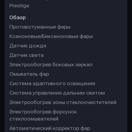
Prestige
Обзор
Противотуманные фары
Ксеноновые/Биксеноновые фары
Датчик дождя
Датчик света
Электрообогрев боковых зеркал
Омыватель фар
Система адаптивного освещения
Система управления дальним светом
Электрообогрев зоны стеклоочистителей
Электрообогрев форсунок
стеклоомывателей
Автоматический корректор фар