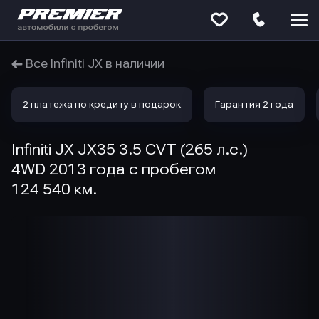
Меню
сайта
Все Infiniti JX в наличии
2 платежа по кредиту в подарок
Гарантия 2 года
Infiniti JX JX35 3.5 CVT (265 л.с.)
4WD 2013 года с пробегом
124 540 км.