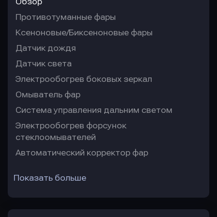
Обзор
Противотуманные фары
Ксеноновые/Биксеноновые фары
Датчик дождя
Датчик света
Электрообогрев боковых зеркал
Омыватель фар
Система управления дальним светом
Электрообогрев форсунок
стеклоомывателей
Автоматический корректор фар
Показать больше