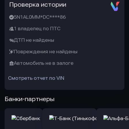
Проверка истории
5N1AL0MM*DC****86
1 владелец по ПТС
ДТП не найдены
Повреждения не найдены
Автомобиль не в залоге
Смотреть отчет по VIN
Банки-партнеры