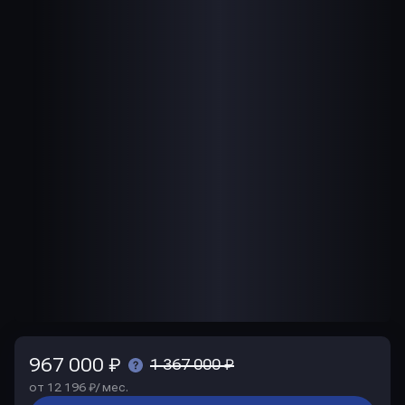
967 000 ₽
1 367 000 ₽
от 12 196 ₽/ мес.