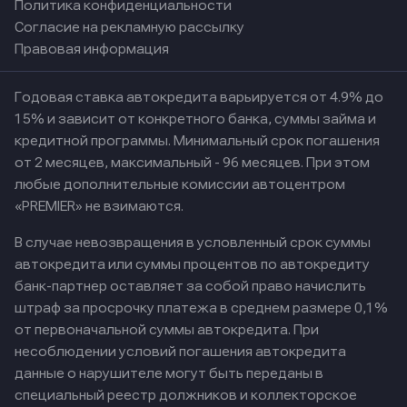
Политика конфиденциальности
Согласие на рекламную рассылку
Правовая информация
Годовая ставка автокредита варьируется от 4.9% до
15% и зависит от конкретного банка, суммы займа и
кредитной программы. Минимальный срок погашения
от 2 месяцев, максимальный - 96 месяцев. При этом
любые дополнительные комиссии автоцентром
«PREMIER» не взимаются.
В случае невозвращения в условленный срок суммы
автокредита или суммы процентов по автокредиту
банк-партнер оставляет за собой право начислить
штраф за просрочку платежа в среднем размере 0,1%
от первоначальной суммы автокредита. При
несоблюдении условий погашения автокредита
данные о нарушителе могут быть переданы в
специальный реестр должников и коллекторское