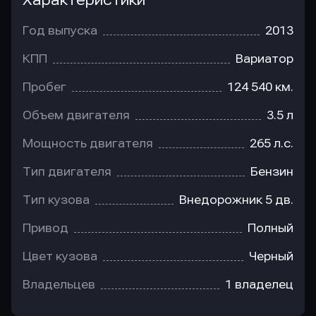
Характеристики
Год выпуска
2013
КПП
Вариатор
Пробег
124 540 км.
Объем двигателя
3.5 л
Мощность двигателя
265 л.с.
Тип двигателя
Бензин
Тип кузова
Внедорожник 5 дв.
Привод
Полный
Цвет кузова
Черный
Владельцев
1 владелец