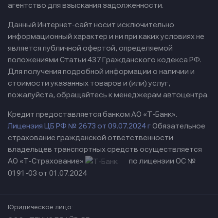
агентство для взыскания задолженности.
Данный Интернет-сайт носит исключительно
информационный характер и ни при каких условиях не
является публичной офертой, определяемой
положениями Статьи 437 Гражданского кодекса РФ.
Для получения подробной информации о наличии и
стоимости указанных товаров и (или) услуг,
пожалуйста, обращайтесь к менеджерам автоцентра.
Кредит предоставляется банком АО «Т-Банк».
Лицензия ЦБ РФ № 2673 от 09.07.2024 г
Обязательное
страхование гражданской ответственности
владельцев транспортных средств осуществляется
АО «Т-Страхование»
по лицензии ОС №
0191-03 от 01.07.2024
Юридическое лицо: