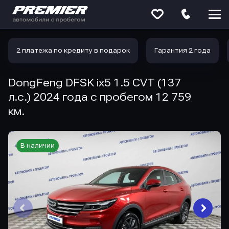
Меню
сайта
2 платежа по кредиту в подарок
Гарантия 2 года
DongFeng DFSK ix5 1.5 CVT (137
л.с.) 2024 года с пробегом 12 759
км.
В наличии