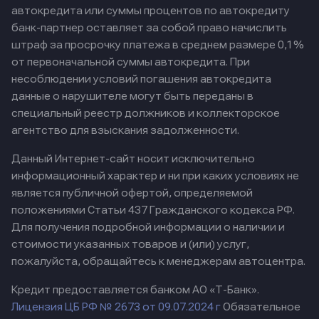
автокредита или суммы процентов по автокредиту
банк-партнер оставляет за собой право начислить
штраф за просрочку платежа в среднем размере 0,1%
от первоначальной суммы автокредита. При
несоблюдении условий погашения автокредита
данные о нарушителе могут быть переданы в
специальный реестр должников и коллекторское
агентство для взыскания задолженности.
Данный Интернет-сайт носит исключительно
информационный характер и ни при каких условиях не
является публичной офертой, определяемой
положениями Статьи 437 Гражданского кодекса РФ.
Для получения подробной информации о наличии и
стоимости указанных товаров и (или) услуг,
пожалуйста, обращайтесь к менеджерам автоцентра.
Кредит предоставляется банком АО «Т-Банк».
Лицензия ЦБ РФ № 2673 от 09.07.2024 г
Обязательное