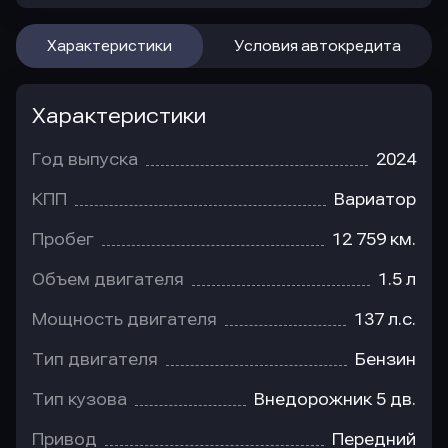
Характеристики
Условия автокредита
Характеристики
Год выпуска
2024
КПП
Вариатор
Пробег
12 759 км.
Объем двигателя
1.5 л
Мощность двигателя
137 л.с.
Тип двигателя
Бензин
Тип кузова
Внедорожник 5 дв.
Привод
Передний