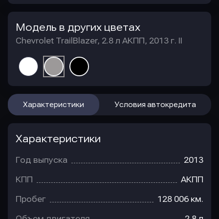
Модель в других цветах
Chevrolet TrailBlazer, 2.8 л АКПП, 2013 г. II
Характеристики
Условия автокредита
Характеристики
Год выпуска
2013
КПП
АКПП
Пробег
128 006 км.
Объем двигателя
2.8 л