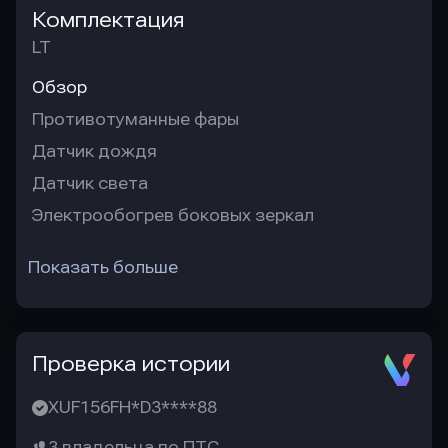
Комплектация
LT
Обзор
Противотуманные фары
Датчик дождя
Датчик света
Электрообогрев боковых зеркал
Показать больше
Проверка истории
XUF156FH*D3****88
3 владельца по ПТС