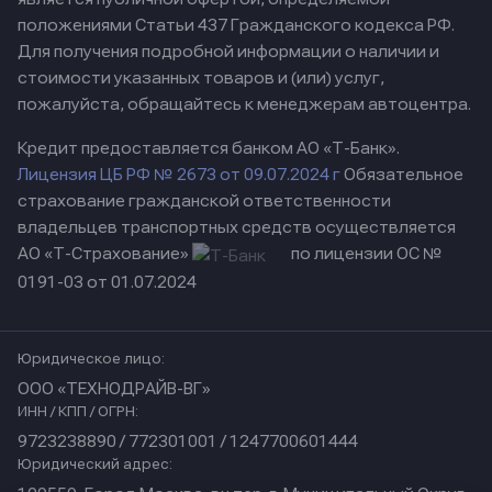
положениями Статьи 437 Гражданского кодекса РФ.
Для получения подробной информации о наличии и
стоимости указанных товаров и (или) услуг,
пожалуйста, обращайтесь к менеджерам автоцентра.
Кредит предоставляется банком АО «Т-Банк».
Лицензия ЦБ РФ № 2673 от 09.07.2024 г
Обязательное
страхование гражданской ответственности
владельцев транспортных средств осуществляется
АО «Т-Страхование»
по лицензии ОС №
0191-03 от 01.07.2024
Юридическое лицо:
ООО «ТЕХНОДРАЙВ-ВГ»
ИНН / КПП / ОГРН:
9723238890 / 772301001 / 1247700601444
Юридический адрес: