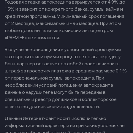
Годовая ставка автокредита варьируется от 4.9% до
15% и зависит от конкретного банка, суммы займа и
кредитной программы. Минимальный срок погашения
от 2 месяцев, максимальный - 96 месяцев. При этом
любые дополнительные комиссии автоцентром
«PREMIER» не взимаются.
В случае невозвращения в условленный срок суммы
автокредита или суммы процентов по автокредиту
банк-партнер оставляет за собой право начислить
штраф за просрочку платежа в среднем размере 0,1%
от первоначальной суммы автокредита. При
несоблюдении условий погашения автокредита
данные о нарушителе могут быть переданы в
специальный реестр должников и коллекторское
агентство для взыскания задолженности.
Данный Интернет-сайт носит исключительно
информационный характер и ни при каких условиях не
является публичной офертой, определяемой