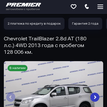
Меню
сайта
2 платежа по кредиту в подарок
Гарантия 2 года
Chevrolet TrailBlazer 2.8d AT (180
л.с.) 4WD 2013 года с пробегом
128 006 км.
В наличии