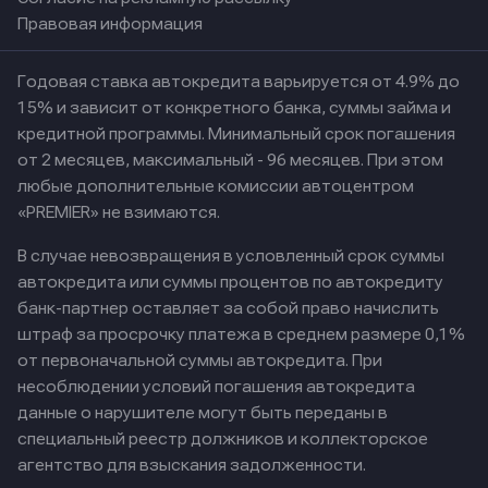
Правовая информация
Годовая ставка автокредита варьируется от 4.9% до
15% и зависит от конкретного банка, суммы займа и
кредитной программы. Минимальный срок погашения
от 2 месяцев, максимальный - 96 месяцев. При этом
любые дополнительные комиссии автоцентром
«PREMIER» не взимаются.
В случае невозвращения в условленный срок суммы
автокредита или суммы процентов по автокредиту
банк-партнер оставляет за собой право начислить
штраф за просрочку платежа в среднем размере 0,1%
от первоначальной суммы автокредита. При
несоблюдении условий погашения автокредита
данные о нарушителе могут быть переданы в
специальный реестр должников и коллекторское
агентство для взыскания задолженности.