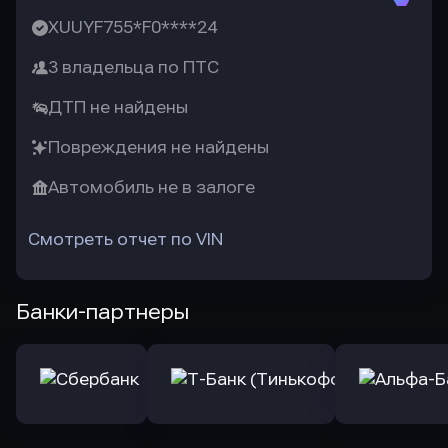
XUUYF755*F0****24
3 владельца по ПТС
ДТП не найдены
Повреждения не найдены
Автомобиль не в залоге
Смотреть отчет по VIN
Банки-партнеры