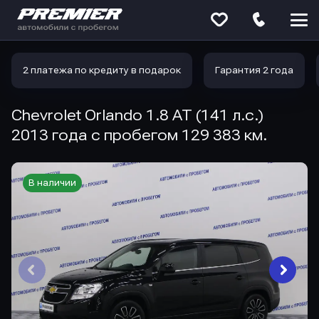
Меню
сайта
2 платежа по кредиту в подарок
Гарантия 2 года
Chevrolet Orlando 1.8 AT (141 л.с.)
2013 года с пробегом 129 383 км.
В наличии