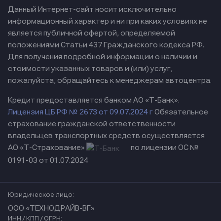
Данный Интернет-сайт носит исключительно
информационный характер и ни при каких условиях не
является публичной офертой, определяемой
положениями Статьи 437 Гражданского кодекса РФ.
Для получения подробной информации о наличии и
стоимости указанных товаров и (или) услуг,
пожалуйста, обращайтесь к менеджерам автоцентра.
Кредит предоставляется банком АО «Т-Банк».
Лицензия ЦБ РФ № 2673 от 09.07.2024 г
Обязательное
страхование гражданской ответственности
владельцев транспортных средств осуществляется
АО «Т-Страхование»
по лицензии ОС №
0191-03 от 01.07.2024
Юридическое лицо:
ООО «ТЕХНОДРАЙВ-ВГ»
ИНН / КПП / ОГРН: