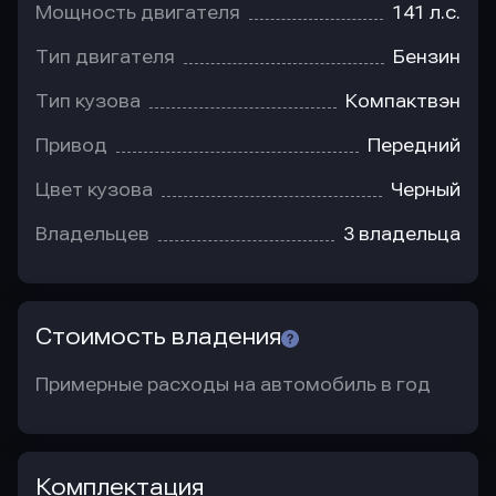
Мощность двигателя
141 л.с.
Тип двигателя
Бензин
Тип кузова
Компактвэн
Привод
Передний
Цвет кузова
Черный
Владельцев
3 владельца
Стоимость владения
Примерные расходы на автомобиль в год
Комплектация