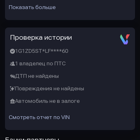
Показать больше
Проверка истории
1G1ZD5ST*LF****60
1 владелец по ПТС
ДТП не найдены
Повреждения не найдены
Автомобиль не в залоге
Смотреть отчет по VIN