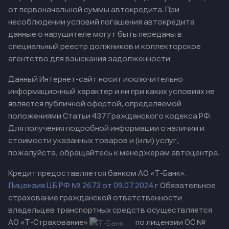
от первоначальной суммы автокредита. При
несоблюдении условий погашения автокредита
данные о нарушителе могут быть переданы в
специальный реестр должников и коллекторское
агентство для взыскания задолженности.
Данный Интернет-сайт носит исключительно
информационный характер и ни при каких условиях не
является публичной офертой, определяемой
положениями Статьи 437 Гражданского кодекса РФ.
Для получения подробной информации о наличии и
стоимости указанных товаров и (или) услуг,
пожалуйста, обращайтесь к менеджерам автоцентра.
Кредит предоставляется банком АО «Т-Банк».
Лицензия ЦБ РФ № 2673 от 09.07.2024 г
Обязательное
страхование гражданской ответственности
владельцев транспортных средств осуществляется
АО «Т-Страхование»
по лицензии ОС №