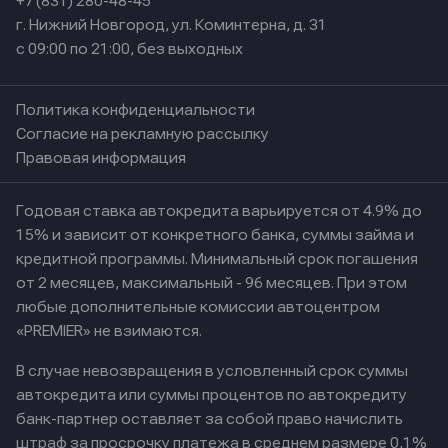
+7 (831) 280-48-45
г. Нижний Новгород, ул. Коминтерна, д. 31
с 09:00 по 21:00, без выходных
Политика конфиденциальности
Согласие на рекламную рассылку
Правовая информация
Годовая ставка автокредита варьируется от 4.9% до
15% и зависит от конкретного банка, суммы займа и
кредитной программы. Минимальный срок погашения
от 2 месяцев, максимальный - 96 месяцев. При этом
любые дополнительные комиссии автоцентром
«PREMIER» не взимаются.
В случае невозвращения в условленный срок суммы
автокредита или суммы процентов по автокредиту
банк-партнер оставляет за собой право начислить
штраф за просрочку платежа в среднем размере 0,1%