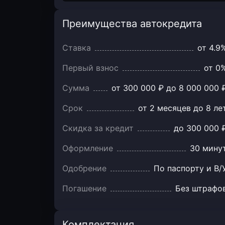
Преимущества автокредита
Преимущества
автокредита
Ставка
от 4.9
Первый взнос
от 0
Сумма
от 300 000 ₽ до 8 000 000 
Срок
от 2 месяцев до 8 ле
Скидка за кредит
до 300 000 
Оформление
30 мину
Одобрение
По паспорту и В/
Погашение
Без штрафо
Комплектация