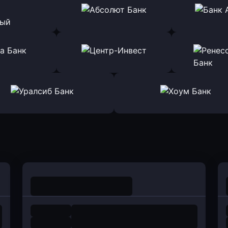
ь заявку
Оправить заявку
Оправит
т Банк
в Ингосстрах Банк
в Райффа
ь заявку
Оправить заявку
Оправит
ранжевый
в Абсолют Банк
в Банк 
ь заявку
Оправить заявку
Оправит
а Банк
в Центр-Инвест
в Ренес
Оправить заявку
Оправить заявку
в Уралсиб Банк
в Хоум Банк