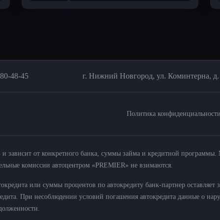
280-48-45
г. Нижний Новгород, ул. Коминтерна, д.
Политика конфиденциальност
5% и зависит от конкретного банка, суммы займа и кредитной программы
тельные комиссии автоцентром «PREMIER» не взимаются.
окредита или суммы процентов по автокредиту банк-партнер оставляет з
редита. При несоблюдении условий погашения автокредита данные о нар
адолженности.