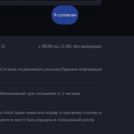
Я согласен
 31
с 09:00 по 21:00, без выходных
и
Согласие на рекламную рассылку
Правовая информация
. Минимальный срок погашения от 2 месяцев,
а собой право начислить штраф за просрочку платежа в
ушителе могут быть переданы в специальный реестр