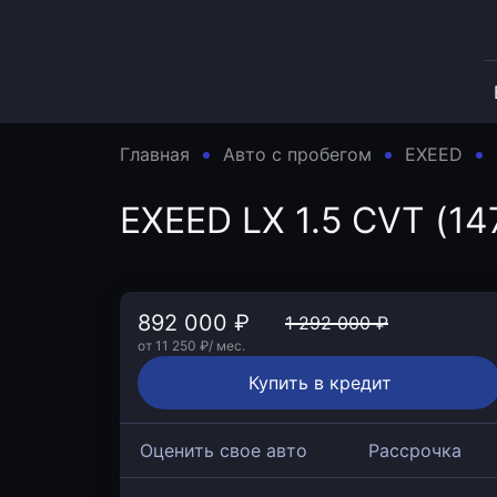
Главная
Авто с пробегом
EXEED
EXEED LX 1.5 CVT (147
892 000 ₽
1 292 000 ₽
от 11 250 ₽/ мес.
Купить в кредит
Оценить свое авто
Рассрочка