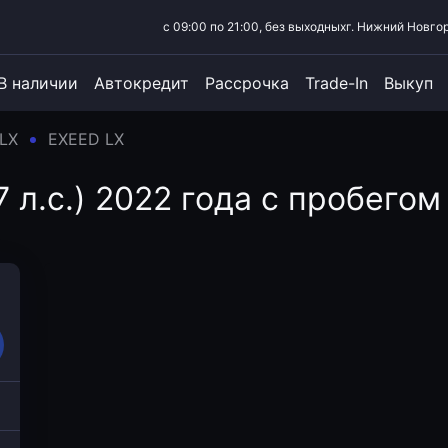
с 09:00 по 21:00, без выходных
г. Нижний Новгор
В наличии
Автокредит
Рассрочка
Trade-In
Выкуп
LX
EXEED LX
 л.с.) 2022 года с пробегом