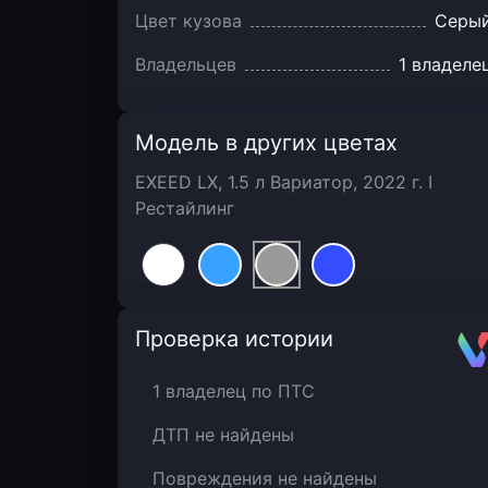
Цвет кузова
Серы
Владельцев
1 владеле
Модель в других цветах
EXEED LX, 1.5 л Вариатор, 2022 г. I
Рестайлинг
Автотека
Проверка истории
1 владелец по ПТС
ДТП не найдены
Повреждения не найдены