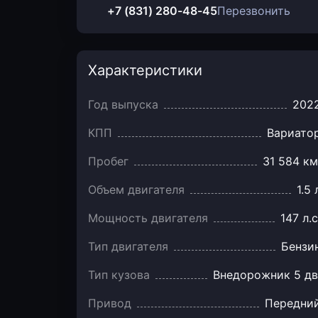
+7 (831) 280-48-45
Перезвонить
Характеристики
Год выпуска
202
КПП
Вариато
Пробег
31 584 км
Объем двигателя
1.5 
Мощность двигателя
147 л.с
Тип двигателя
Бензи
Тип кузова
Внедорожник 5 дв
Привод
Передни