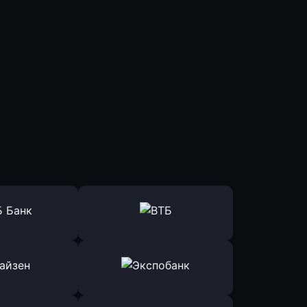
ь заявку
Оправить заявку
Б Банк
в ВТБ