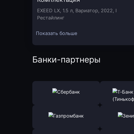
EXEED LX, 1.5 л, Вариатор, 2022, I
Рестайлинг
Показать больше
Банки-партнеры
Оправить заявку
Оправит
в Сбербанк
в Т-Банк 