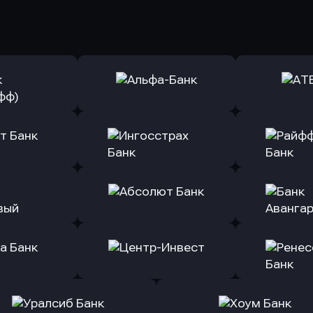
ь заявку
Оправить заявку
Оправит
(Тинькофф)
в Альфа-Банк
в АТ
ь заявку
Оправить заявку
Оправит
т Банк
в Ингосстрах Банк
в Райффа
ь заявку
Оправить заявку
Оправит
ранжевый
в Абсолют Банк
в Банк 
ь заявку
Оправить заявку
Оправит