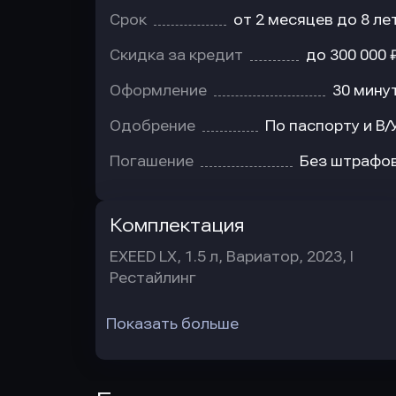
Срок
от 2 месяцев до 8 ле
Скидка за кредит
до 300 000 
Оформление
30 мину
Одобрение
По паспорту и В/
Погашение
Без штрафо
Комплектация
EXEED LX, 1.5 л, Вариатор, 2023, I
Рестайлинг
Показать больше