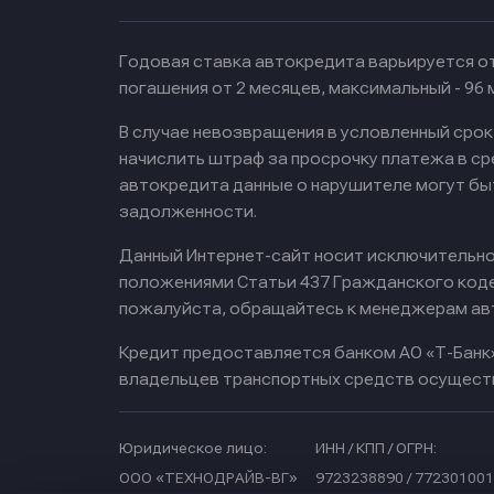
Годовая ставка автокредита варьируется от
погашения от 2 месяцев, максимальный - 96
В случае невозвращения в условленный сро
начислить штраф за просрочку платежа в с
автокредита данные о нарушителе могут бы
задолженности.
Данный Интернет-сайт носит исключительно 
положениями Статьи 437 Гражданского кодек
пожалуйста, обращайтесь к менеджерам ав
Кредит предоставляется банком АО «Т-Банк
владельцев транспортных средств осущест
Юридическое лицо:
ИНН / КПП / ОГРН:
ООО «ТЕХНОДРАЙВ-ВГ»
9723238890 / 772301001