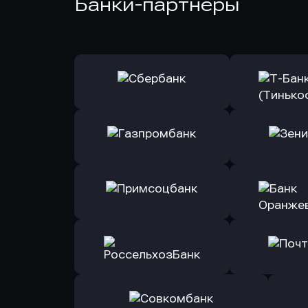
Банки-партнеры
Оправить заявку
Оправит
в Сбербанк
в Т-Банк 
Оправить заявку
Оправит
в Газпромбанк
в Зени
Оправить заявку
Оправит
в Примсоцбанк
в Банк О
Оправить заявку
Оправит