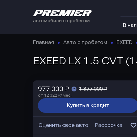
В на
Главная
Авто с пробегом
EXEED
EXEED LX 1.5 CVT (1
977 000 ₽
1 377 000 ₽
от 12 322 ₽/ мес.
Купить в кредит
Оценить свое авто
Рассрочка