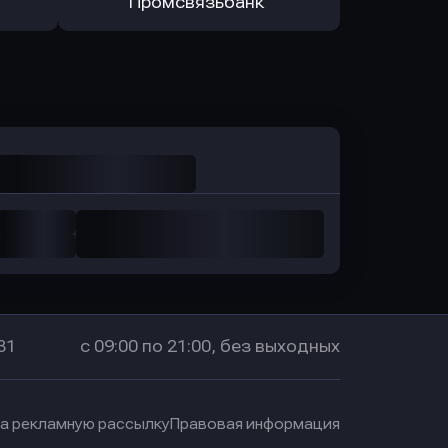
санс Банк
в Локо-Банк
Оправить заявку
в Промсвязьбанк
31
с 09:00 по 21:00, без выходных
на рекламную рассылку
Правовая информация