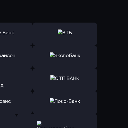
ь заявку
Оправить заявку
Б Банк
в ВТБ
ь заявку
Оправить заявку
йзен Банк
в Экспобанк
ь заявку
Оправить заявку
Авангард
в ОТП БАНК
ь заявку
Оправить заявку