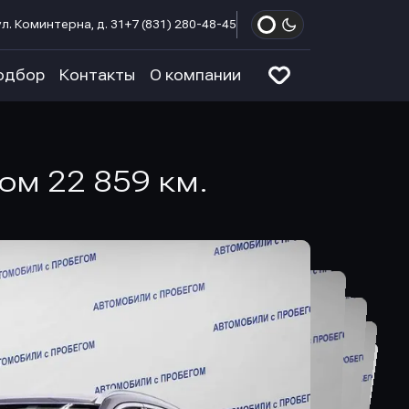
л. Коминтерна, д. 31
+7 (831) 280-48-45
одбор
Контакты
О компании
гом 22 859 км.