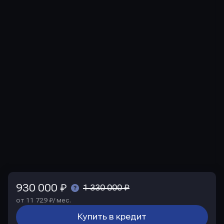
930 000 ₽
1 330 000 ₽
от 11 729 ₽/ мес.
Купить в кредит