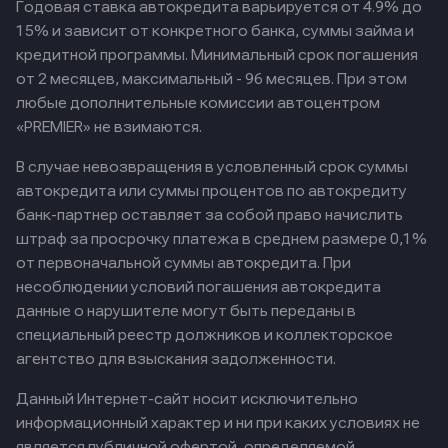
Годовая ставка автокредита варьируется от 4.9% до
15% и зависит от конкретного банка, суммы займа и
кредитной программы. Минимальный срок погашения
от 2 месяцев, максимальный - 96 месяцев. При этом
любые дополнительные комиссии автоцентром
«PREMIER» не взимаются.
В случае невозвращения в условленный срок суммы
автокредита или суммы процентов по автокредиту
банк-партнер оставляет за собой право начислить
штраф за просрочку платежа в среднем размере 0,1%
от первоначальной суммы автокредита. При
несоблюдении условий погашения автокредита
данные о нарушителе могут быть переданы в
специальный реестр должников и коллекторское
агентство для взыскания задолженности.
Данный Интернет-сайт носит исключительно
информационный характер и ни при каких условиях не
является публичной офертой, определяемой