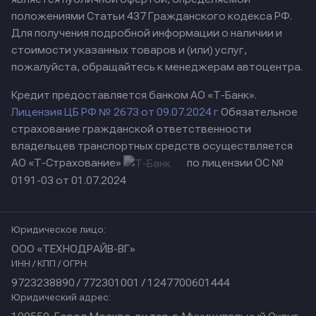
положениями Статьи 437 Гражданского кодекса РФ.
Для получения подробной информации о наличии и
стоимости указанных товаров и (или) услуг,
пожалуйста, обращайтесь к менеджерам автоцентра.
Кредит предоставляется банком АО «Т-Банк».
Лицензия ЦБ РФ № 2673 от 09.07.2024 г
Обязательное
страхование гражданской ответственности
владельцев транспортных средств осуществляется
АО «Т-Страхование»
по лицензии ОС №
0191-03 от 01.07.2024
Юридическое лицо:
ООО «ТЕХНОДРАЙВ-ВГ»
ИНН / КПП / ОГРН:
9723238890 / 772301001 / 1247700601444
Юридический адрес: