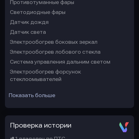
Противотуманные фары
Светодиодные фары
Датчик дождя
Датчик света
Электрообогрев боковых зеркал
Электрообогрев лобового стекла
Система управления дальним светом
Электрообогрев форсунок
стеклоомывателей
Показать больше
Проверка истории
1 владелец по ПТС