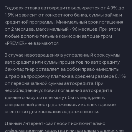
Годовая ставка автокредита варьируется от 4.9% до
15% и зависит от конкретного банка, суммы займа и
кредитной программы. Минимальный срок погашения
от 2 месяцев, максимальный - 96 месяцев. При этом
любые дополнительные комиссии автоцентром
«PREMIER» не взимаются.
В случае невозвращения в условленный срок суммы
автокредита или суммы процентов по автокредиту
банк-партнер оставляет за собой право начислить
штраф за просрочку платежа в среднем размере 0,1%
от первоначальной суммы автокредита. При
несоблюдении условий погашения автокредита
данные о нарушителе могут быть переданы в
специальный реестр должников и коллекторское
агентство для взыскания задолженности.
Данный Интернет-сайт носит исключительно
информационный характер и ни при каких условиях не