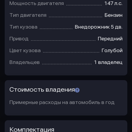
Мощность двигателя
147 л.с.
Тип двигателя
Бензин
Тип кузова
Внедорожник 5 дв.
Привод
Передний
Цвет кузова
Голубой
Владельцев
1 владелец
Стоимость владения
Примерные расходы на автомобиль в год
Комплектация