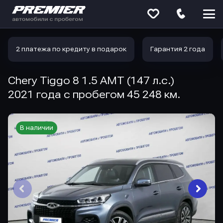
Меню
сайта
2 платежа по кредиту в подарок
Гарантия 2 года
Chery Tiggo 8 1.5 AMT (147 л.с.)
2021 года с пробегом 45 248 км.
В наличии