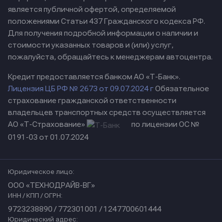
является публичной офертой, определяемой
положениями Статьи 437 Гражданского кодекса РФ.
Для получения подробной информации о наличии и
стоимости указанных товаров и (или) услуг,
пожалуйста, обращайтесь к менеджерам автоцентра.
Кредит предоставляется банком АО «Т-Банк».
Лицензия ЦБ РФ № 2673 от 09.07.2024 г
Обязательное
страхование гражданской ответственности
владельцев транспортных средств осуществляется
АО «Т-Страхование»
по лицензии ОС №
0191-03 от 01.07.2024
Юридическое лицо:
ООО «ТЕХНОДРАЙВ-ВГ»
ИНН / КПП / ОГРН:
9723238890 / 772301001 / 1247700601444
Юридический адрес: