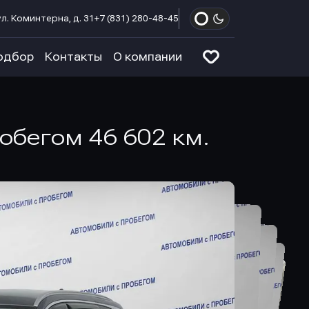
л. Коминтерна, д. 31
+7 (831) 280-48-45
одбор
Контакты
О компании
робегом 46 602 км.