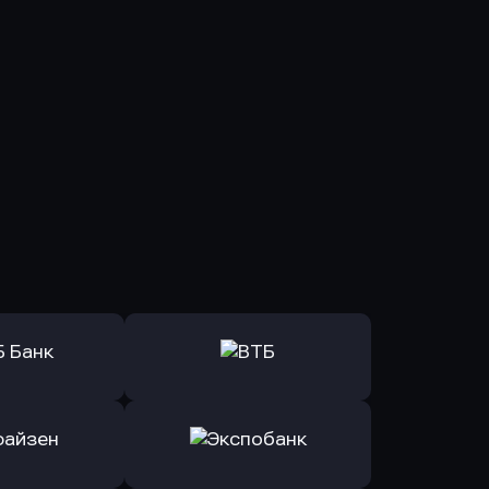
ь заявку
Оправить заявку
Б Банк
в ВТБ