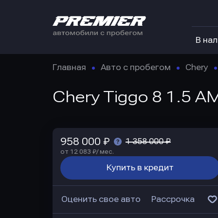
В на
Главная
Авто с пробегом
Chery
Chery Tiggo 8 1.5 A
958 000 ₽
1 358 000 ₽
от 12 083 ₽/ мес.
Купить в кредит
Оценить свое авто
Рассрочка