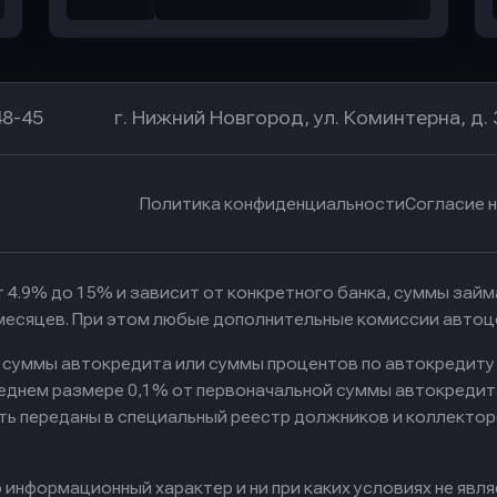
48-45
г. Нижний Новгород, ул. Коминтерна, д. 
Политика конфиденциальности
Согласие 
 4.9% до 15% и зависит от конкретного банка, суммы зай
 месяцев. При этом любые дополнительные комиссии автоц
к суммы автокредита или суммы процентов по автокредиту
реднем размере 0,1% от первоначальной суммы автокредит
ть переданы в специальный реестр должников и коллектор
информационный характер и ни при каких условиях не явл