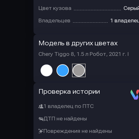
Цвет кузова
Серы
Владельцев
1 владеле
Модель в других цветах
Chery Tiggo 8, 1.5 л Робот, 2021 г. I
Автотека
Проверка истории
1 владелец по ПТС
ДТП не найдены
Повреждения не найдены