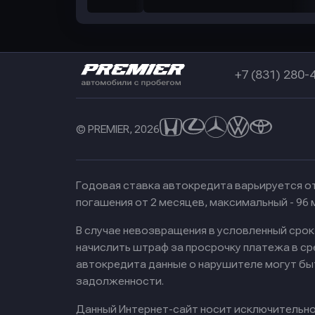
+7 (831) 280-
© PREMIER, 2026
Годовая ставка автокредита варьируется от
погашения от 2 месяцев, максимальный - 96
В случае невозвращения в условленный сро
начислить штраф за просрочку платежа в с
автокредита данные о нарушителе могут бы
задолженности.
Данный Интернет-сайт носит исключительно 