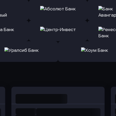
ь заявку
Оправить заявку
Оправит
т Банк
в Ингосстрах Банк
в Райффа
ь заявку
Оправить заявку
Оправит
ранжевый
в Абсолют Банк
в Банк 
ь заявку
Оправить заявку
Оправит
а Банк
в Центр-Инвест
в Ренес
Оправить заявку
Оправить заявку
в Уралсиб Банк
в Хоум Банк