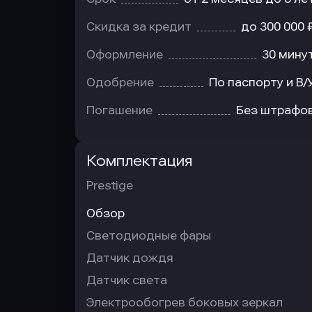
Скидка за кредит
до 300 000 
Оформление
30 мину
Одобрение
По паспорту и В/
Погашение
Без штрафо
Комплектация
Prestige
Обзор
Светодиодные фары
Датчик дождя
Датчик света
Электрообогрев боковых зеркал