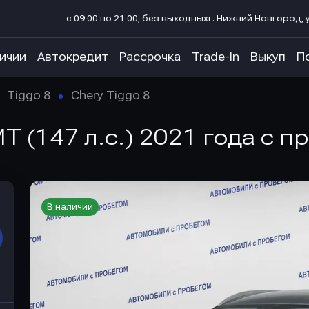
с 09:00 по 21:00, без выходных
г. Нижний Новгород, у
личии
Автокредит
Рассрочка
Trade-In
Выкуп
П
Tiggo 8
Chery Tiggo 8
MT (147 л.с.) 2021 года с п
В наличии