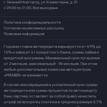
г. Нижний Новгород, ул. Коминтерна, д. 31
с 09:00 по 21:00, без выходных
Политика конфиденциальности
Согласие на рекламную рассылку
Правовая информация
Годовая ставка автокредита варьируется от 4.9% до
15% и зависит от конкретного банка, суммы займа и
кредитной программы. Минимальный срок погашения
от 2 месяцев, максимальный - 96 месяцев. При этом
любые дополнительные комиссии автоцентром
«PREMIER» не взимаются.
В случае невозвращения в условленный срок суммы
автокредита или суммы процентов по автокредиту
банк-партнер оставляет за собой право начислить
штраф за просрочку платежа в среднем размере 0,1%