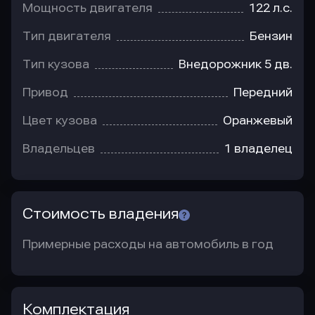
Мощность двигателя
122 л.с.
Тип двигателя
Бензин
Тип кузова
Внедорожник 5 дв.
Привод
Передний
Цвет кузова
Оранжевый
Владельцев
1 владелец
Стоимость владения
Примерные расходы на автомобиль в год
Комплектация