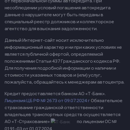
от первоначальной суммы автокредита. При
несоблюдении условий погашения автокредита
данные о нарушителе могут быть переданы в
специальный реестр должников и коллекторское
агентство для взыскания задолженности.
Данный Интернет-сайт носит исключительно
информационный характер и ни при каких условиях не
является публичной офертой, определяемой
положениями Статьи 437 Гражданского кодекса РФ.
Для получения подробной информации о наличии и
стоимости указанных товаров и (или) услуг,
пожалуйста, обращайтесь к менеджерам автоцентра.
Кредит предоставляется банком АО «Т-Банк».
Лицензия ЦБ РФ № 2673 от 09.07.2024 г
Обязательное
страхование гражданской ответственности
владельцев транспортных средств осуществляется
АО «Т-Страхование»
по лицензии ОС №
0191-03 от 01.07.2024