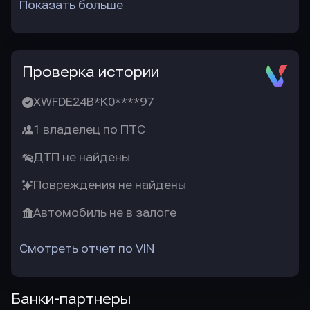
Показать больше
Проверка истории
XWFDE24B*K0****97
1 владелец по ПТС
ДТП не найдены
Повреждения не найдены
Автомобиль не в залоге
Смотреть отчет по VIN
Банки-партнеры