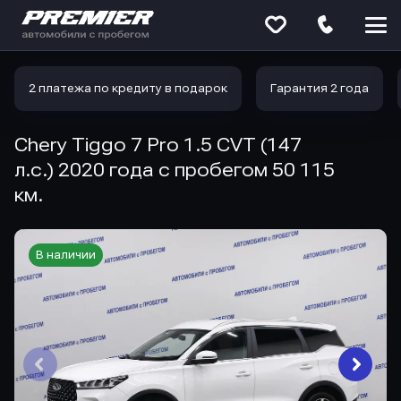
Меню
сайта
2 платежа по кредиту в подарок
Гарантия 2 года
Chery Tiggo 7 Pro 1.5 CVT (147
л.с.) 2020 года с пробегом 50 115
км.
В наличии