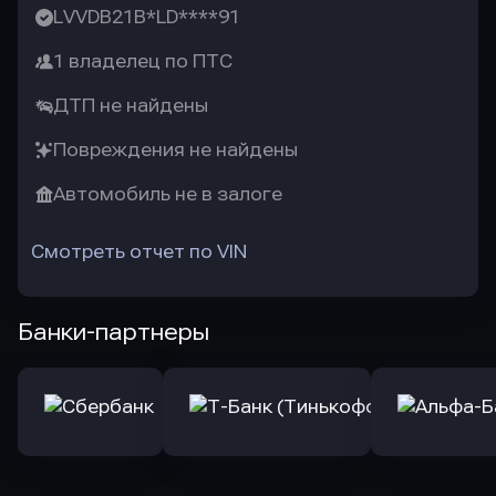
LVVDB21B*LD****91
1 владелец по ПТС
ДТП не найдены
Повреждения не найдены
Автомобиль не в залоге
Смотреть отчет по VIN
Банки-партнеры