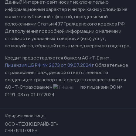
Данный Интернет-сайт носит исключительно
информационный характер и ни при каких условиях не
является публичной офертой, определяемой
положениями Статьи 437 Гражданского кодекса РФ.
Для получения подробной информации о наличии и
стоимости указанных товаров и (или) услуг,
пожалуйста, обращайтесь к менеджерам автоцентра.
Кредит предоставляется банком АО «Т-Банк».
Лицензия ЦБ РФ № 2673 от 09.07.2024 г
Обязательное
страхование гражданской ответственности
владельцев транспортных средств осуществляется
АО «Т-Страхование»
по лицензии ОС №
0191-03 от 01.07.2024
Юридическое лицо:
ООО «ТЕХНОДРАЙВ-ВГ»
ИНН / КПП / ОГРН: