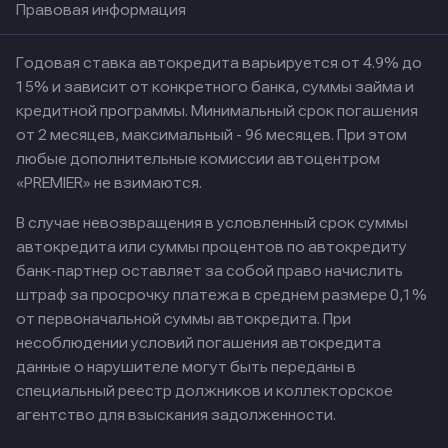
Правовая информация
Годовая ставка автокредита варьируется от 4.9% до
15% и зависит от конкретного банка, суммы займа и
кредитной программы. Минимальный срок погашения
от 2 месяцев, максимальный - 96 месяцев. При этом
любые дополнительные комиссии автоцентром
«PREMIER» не взимаются.
В случае невозвращения в условленный срок суммы
автокредита или суммы процентов по автокредиту
банк-партнер оставляет за собой право начислить
штраф за просрочку платежа в среднем размере 0,1%
от первоначальной суммы автокредита. При
несоблюдении условий погашения автокредита
данные о нарушителе могут быть переданы в
специальный реестр должников и коллекторское
агентство для взыскания задолженности.