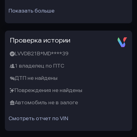
Показать больше
Проверка истории
LVVDB21B*MD****39
1 владелец по ПТС
ДТП не найдены
Повреждения не найдены
Автомобиль не в залоге
Смотреть отчет по VIN