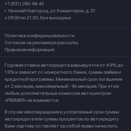
+7 (831) 280-48-45
г. Нижний Новгород, ул. Коминтерна, д. 31
с 09:00 по 21:00, без выходных
Политика конфиденциальности
Согласие на рекламную рассылку
Правовая информация
Годовая ставка автокредита варьируется от 4.9% до
15% и зависит от конкретного банка, суммы займа и
кредитной программы. Минимальный срок погашения
от 2 месяцев, максимальный - 96 месяцев. При этом
любые дополнительные комиссии автоцентром
«PREMIER» не взимаются.
В случае невозвращения в условленный срок суммы
автокредита или суммы процентов по автокредиту
банк-партнер оставляет за собой право начислить