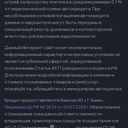
штраф за просрочку платежа в среднем размере 0,1%
от первоначальной суммы автокредита. При
несоблюдении условий погашения автокредита
данные о нарушителе могут быть переданы в
специальный реестр должников и коллекторское
агентство для взыскания задолженности.
Данный Интернет-сайт носит исключительно
информационный характер и ни при каких условиях не
является публичной офертой, определяемой
положениями Статьи 437 Гражданского кодекса РФ.
Для получения подробной информации о наличии и
стоимости указанных товаров и (или) услуг,
пожалуйста, обращайтесь к менеджерам автоцентра.
Кредит предоставляется банком АО «Т-Банк».
Лицензия ЦБ РФ № 2673 от 09.07.2024 г
Обязательное
страхование гражданской ответственности
владельцев транспортных средств осуществляется
АО «Т-Страхование»
по лицензии ОС №