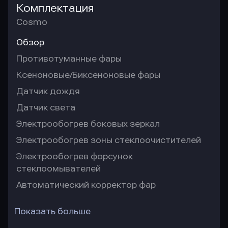
Комплектация
Cosmo
Обзор
Противотуманные фары
Ксеноновые/Биксеноновые фары
Датчик дождя
Датчик света
Электрообогрев боковых зеркал
Электрообогрев зоны стеклоочистителей
Электрообогрев форсунок
стеклоомывателей
Автоматический корректор фар
Показать больше