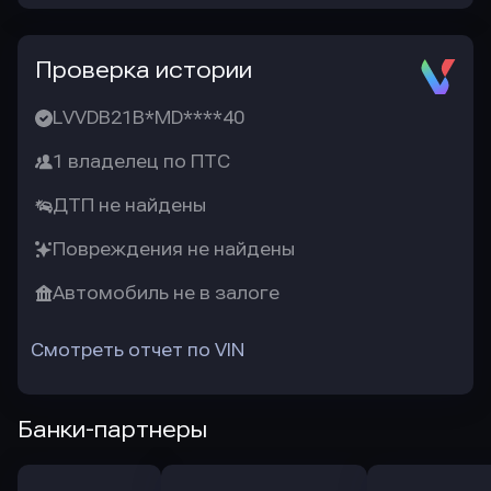
Проверка истории
LVVDB21B*MD****40
1 владелец по ПТС
ДТП не найдены
Повреждения не найдены
Автомобиль не в залоге
Смотреть отчет по VIN
Банки-партнеры