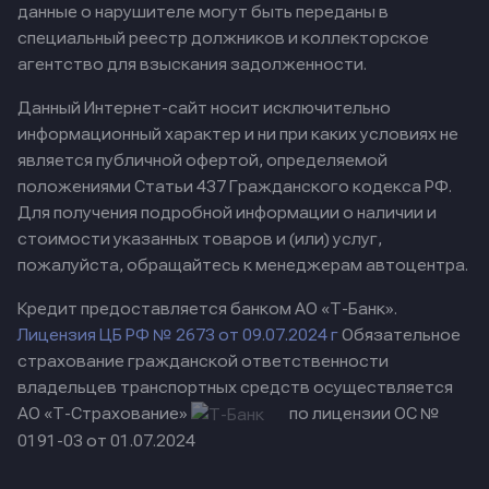
данные о нарушителе могут быть переданы в
специальный реестр должников и коллекторское
агентство для взыскания задолженности.
Данный Интернет-сайт носит исключительно
информационный характер и ни при каких условиях не
является публичной офертой, определяемой
положениями Статьи 437 Гражданского кодекса РФ.
Для получения подробной информации о наличии и
стоимости указанных товаров и (или) услуг,
пожалуйста, обращайтесь к менеджерам автоцентра.
Кредит предоставляется банком АО «Т-Банк».
Лицензия ЦБ РФ № 2673 от 09.07.2024 г
Обязательное
страхование гражданской ответственности
владельцев транспортных средств осуществляется
АО «Т-Страхование»
по лицензии ОС №
0191-03 от 01.07.2024