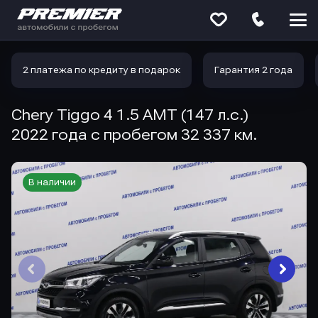
Меню
сайта
2 платежа по кредиту в подарок
Гарантия 2 года
Chery Tiggo 4 1.5 AMT (147 л.с.)
2022 года с пробегом 32 337 км.
В наличии