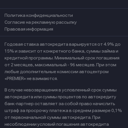
Политика конфиденциальности
Согласие на рекламную рассылку
Правовая информация
Годовая ставка автокредита варьируется от 4.9% до
15% и зависит от конкретного банка, суммы займа и
кредитной программы. Минимальный срок погашения
от 2 месяцев, максимальный - 96 месяцев. При этом
любые дополнительные комиссии автоцентром
«PREMIER» не взимаются.
В случае невозвращения в условленный срок суммы
автокредита или суммы процентов по автокредиту
банк-партнер оставляет за собой право начислить
штраф за просрочку платежа в среднем размере 0,1%
от первоначальной суммы автокредита. При
несоблюдении условий погашения автокредита