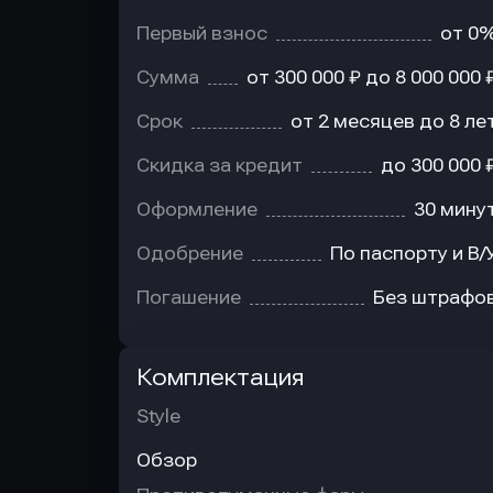
Первый взнос
от 0
Сумма
от 300 000 ₽ до 8 000 000 
Срок
от 2 месяцев до 8 ле
Скидка за кредит
до 300 000 
Оформление
30 мину
Одобрение
По паспорту и В/
Погашение
Без штрафо
Комплектация
Style
Обзор