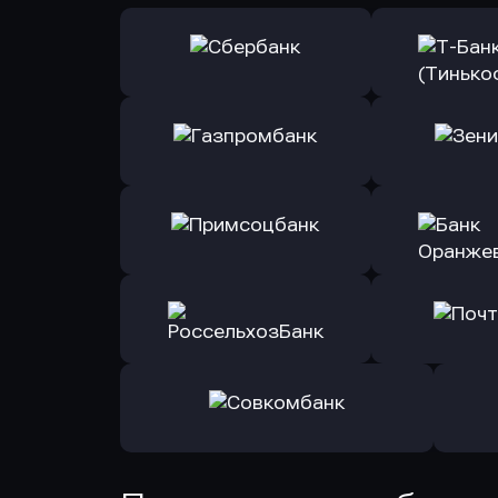
Оправить заявку
Оправит
в Сбербанк
в Т-Банк 
Оправить заявку
Оправит
в Газпромбанк
в Зени
Оправить заявку
Оправит
в Примсоцбанк
в Банк О
Оправить заявку
Оправит
в РоссельхозБанк
в Почт
Оправить заявку