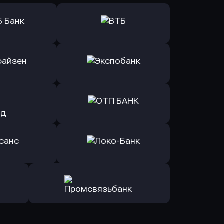
ь заявку
Оправить заявку
Б Банк
в ВТБ
ь заявку
Оправить заявку
йзен Банк
в Экспобанк
ь заявку
Оправить заявку
Авангард
в ОТП БАНК
ь заявку
Оправить заявку
санс Банк
в Локо-Банк
Оправить заявку