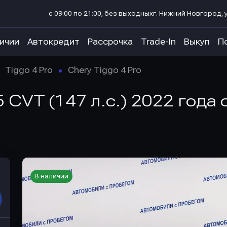
с 09:00 по 21:00, без выходных
г. Нижний Новгород, у
личии
Автокредит
Рассрочка
Trade-In
Выкуп
П
Tiggo 4 Pro
Chery Tiggo 4 Pro
5 CVT (147 л.с.) 2022 года
В наличии