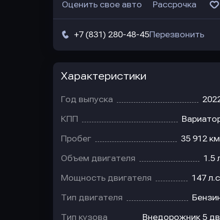
Оценить свое авто
Рассрочка
+7 (831) 280-48-45
Перезвонить
Характеристики
Год выпуска
202
КПП
Вариато
Пробег
35 912 км
Объем двигателя
1.5 
Мощность двигателя
147 л.с
Тип двигателя
Бензи
Тип кузова
Внедорожник 5 дв