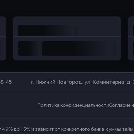
в Уралсиб Банк
в Хоум Банк
48-45
г. Нижний Новгород, ул. Коминтерна, д. 
Политика конфиденциальности
Согласие 
 4.9% до 15% и зависит от конкретного банка, суммы зай