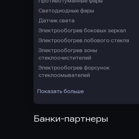
Противотуманные фары
Светодиодные фары
Датчик света
Электрообогрев боковых зеркал
Электрообогрев лобового стекла
Электрообогрев зоны
стеклоочистителей
Электрообогрев форсунок
стеклоомывателей
Показать больше
Банки-партнеры