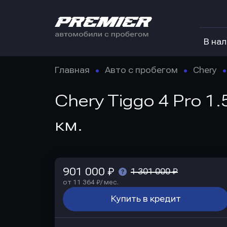
В на
Главная
Авто с пробегом
Chery
Chery Tiggo 4 Pro 1.
км.
901 000 ₽
1 301 000 ₽
от 11 364 ₽/ мес.
Купить в кредит