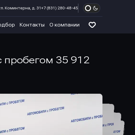
л. Коминтерна, д. 31
+7 (831) 280-48-45
одбор
Контакты
О компании
 с пробегом 35 912