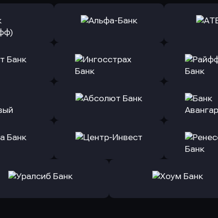
ь заявку
Оправить заявку
Оправит
(Тинькофф)
в Альфа-Банк
в АТ
ь заявку
Оправить заявку
Оправит
т Банк
в Ингосстрах Банк
в Райффа
ь заявку
Оправить заявку
Оправит
ранжевый
в Абсолют Банк
в Банк 
ь заявку
Оправить заявку
Оправит
а Банк
в Центр-Инвест
в Ренес
Оправить заявку
Оправить заявку