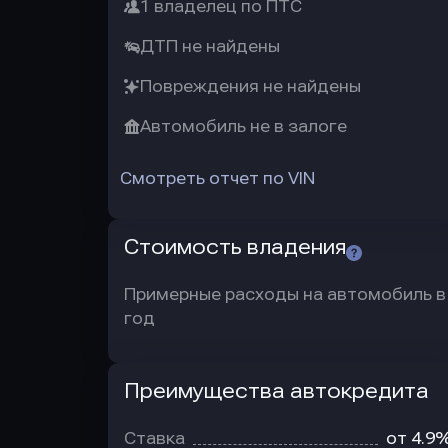
1 владелец по ПТС
ДТП не найдены
Повреждения не найдены
Автомобиль не в залоге
Смотреть отчет по VIN
Стоимость владения
Примерные расходы на автомобиль в
год
Преимущества автокредита
Преимущества
автокредита
Ставка
от 4.9