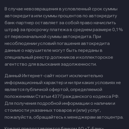
В случае невозвращения в условленный срок суммы
автокредита или суммы процентов по автокредиту
банк-партнер оставляет за собой право начислить
штраф за просрочку платежа в среднем размере 0,1%
от первоначальной суммы автокредита. При
несоблюдении условий погашения автокредита
данные о нарушителе могут быть переданы в
специальный реестр должников и коллекторское
агентство для взыскания задолженности.
Данный Интернет-сайт носит исключительно
информационный характер и ни при каких условиях не
является публичной офертой, определяемой
положениями Статьи 437 Гражданского кодекса РФ.
Для получения подробной информации о наличии и
стоимости указанных товаров и (или) услуг,
пожалуйста, обращайтесь к менеджерам автоцентра.
Кредит предоставляется банком АО «Т-Банк».