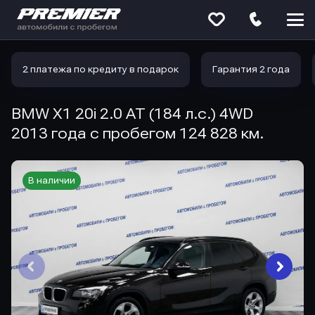
Меню
сайта
2 платежа по кредиту в подарок
Гарантия 2 года
BMW X1 20i 2.0 AT (184 л.с.) 4WD
2013 года с пробегом 124 828 км.
В наличии