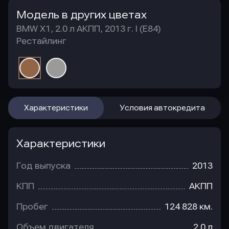
Модель в других цветах
BMW X1, 2.0 л АКПП, 2013 г. I (E84)
Рестайлинг
Характеристики
Условия автокредита
Характеристики
Год выпуска
2013
КПП
АКПП
Пробег
124 828 км.
Объем двигателя
2.0 л