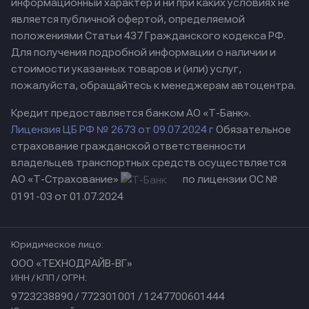
информационный характер и ни при каких условиях не
является публичной офертой, определяемой
положениями Статьи 437 Гражданского кодекса РФ.
Для получения подробной информации о наличии и
стоимости указанных товаров и (или) услуг,
пожалуйста, обращайтесь к менеджерам автоцентра.
Кредит предоставляется банком АО «Т-Банк».
Лицензия ЦБ РФ № 2673 от 09.07.2024 г
Обязательное
страхование гражданской ответственности
владельцев транспортных средств осуществляется
АО «Т-Страхование»
по лицензии ОС №
0191-03 от 01.07.2024
Юридическое лицо:
ООО «ТЕХНОДРАЙВ-ВГ»
ИНН / КПП / ОГРН:
9723238890 / 772301001 / 1247700601444