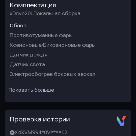
Комплектация
xDrive20i Локальная сборка
Обзор
Противотуманные фары
Ксеноновые/Биксеноновые фары
Датчик дождя
Датчик света
Электрообогрев боковых зеркал
Показать больше
Проверка истории
X4XVM994*0V****62