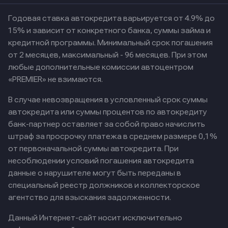
Годовая ставка автокредита варьируется от 4.9% до
15% и зависит от конкретного банка, суммы займа и
кредитной программы. Минимальный срок погашения
от 2 месяцев, максимальный - 96 месяцев. При этом
любые дополнительные комиссии автоцентром
«PREMIER» не взимаются.
В случае невозвращения в условленный срок суммы
автокредита или суммы процентов по автокредиту
банк-партнер оставляет за собой право начислить
штраф за просрочку платежа в среднем размере 0,1%
от первоначальной суммы автокредита. При
несоблюдении условий погашения автокредита
данные о нарушителе могут быть переданы в
специальный реестр должников и коллекторское
агентство для взыскания задолженности.
Данный Интернет-сайт носит исключительно