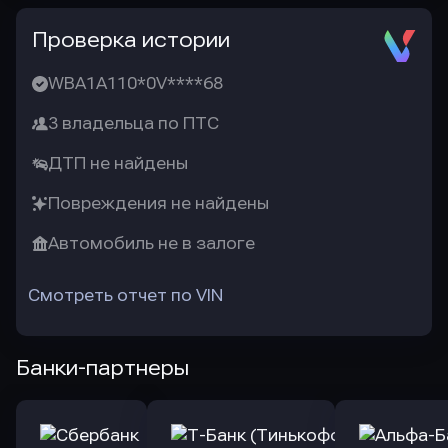
Проверка истории
WBA1A110*0V****68
3 владельца по ПТС
ДТП не найдены
Повреждения не найдены
Автомобиль не в залоге
Смотреть отчет по VIN
Банки-партнеры