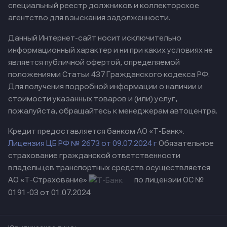
специальный реестр должников и коллекторское
агентство для взыскания задолженности.
Данный Интернет-сайт носит исключительно
информационный характер и ни при каких условиях не
является публичной офертой, определяемой
положениями Статьи 437 Гражданского кодекса РФ.
Для получения подробной информации о наличии и
стоимости указанных товаров и (или) услуг,
пожалуйста, обращайтесь к менеджерам автоцентра.
Кредит предоставляется банком АО «Т-Банк».
Лицензия ЦБ РФ № 2673 от 09.07.2024 г
Обязательное
страхование гражданской ответственности
владельцев транспортных средств осуществляется
АО «Т-Страхование»
по лицензии ОС №
0191-03 от 01.07.2024