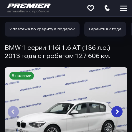
Меню
сайта
2 платежа по кредиту в подарок
Гарантия 2 года
BMW 1 серии 116i 1.6 AT (136 л.с.)
2013 года с пробегом 127 606 км.
В наличии