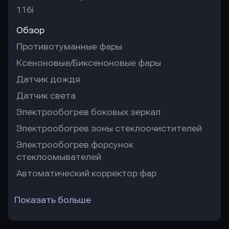
116i
Обзор
Противотуманные фары
Ксеноновые/Биксеноновые фары
Датчик дождя
Датчик света
Электрообогрев боковых зеркал
Электрообогрев зоны стеклоочистителей
Электрообогрев форсунок
стеклоомывателей
Автоматический корректор фар
Показать больше