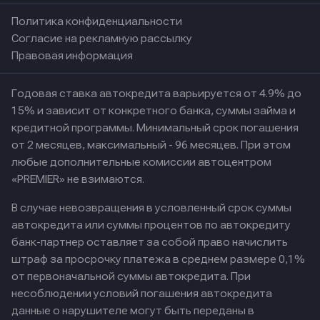
Политика конфиденциальности
Согласие на рекламную рассылку
Правовая информация
Годовая ставка автокредита варьируется от 4.9% до
15% и зависит от конкретного банка, суммы займа и
кредитной программы. Минимальный срок погашения
от 2 месяцев, максимальный - 96 месяцев. При этом
любые дополнительные комиссии автоцентром
«PREMIER» не взимаются.
В случае невозвращения в условленный срок суммы
автокредита или суммы процентов по автокредиту
банк-партнер оставляет за собой право начислить
штраф за просрочку платежа в среднем размере 0,1%
от первоначальной суммы автокредита. При
несоблюдении условий погашения автокредита
данные о нарушителе могут быть переданы в