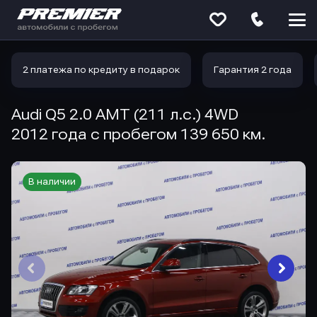
Меню
сайта
2 платежа по кредиту в подарок
Гарантия 2 года
Audi Q5 2.0 AMT (211 л.с.) 4WD
2012 года с пробегом 139 650 км.
В наличии