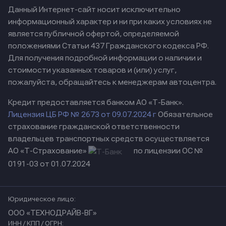
Данный Интернет-сайт носит исключительно
информационный характер и ни при каких условиях не
является публичной офертой, определяемой
положениями Статьи 437 Гражданского кодекса РФ.
Для получения подробной информации о наличии и
стоимости указанных товаров и (или) услуг,
пожалуйста, обращайтесь к менеджерам автоцентра.
Кредит предоставляется банком АО «Т-Банк».
Лицензия ЦБ РФ № 2673 от 09.07.2024 г
Обязательное
страхование гражданской ответственности
владельцев транспортных средств осуществляется
АО «Т-Страхование»
по лицензии ОС №
0191-03 от 01.07.2024
Юридическое лицо:
ООО «ТЕХНОДРАЙВ-ВГ»
ИНН / КПП / ОГРН: