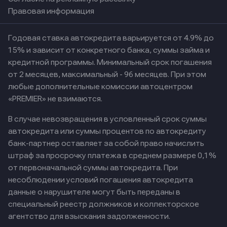
Правовая информация
Годовая ставка автокредита варьируется от 4.9% до
15% и зависит от конкретного банка, суммы займа и
кредитной программы. Минимальный срок погашения
от 2 месяцев, максимальный - 96 месяцев. При этом
любые дополнительные комиссии автоцентром
«PREMIER» не взимаются.
В случае невозвращения в условленный срок суммы
автокредита или суммы процентов по автокредиту
банк-партнер оставляет за собой право начислить
штраф за просрочку платежа в среднем размере 0,1%
от первоначальной суммы автокредита. При
несоблюдении условий погашения автокредита
данные о нарушителе могут быть переданы в
специальный реестр должников и коллекторское
агентство для взыскания задолженности.