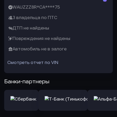
WAUZZZ8R*CA****75
3 владельца по ПТС
ДТП не найдены
Повреждения не найдены
Автомобиль не в залоге
Смотреть отчет по VIN
Банки-партнеры