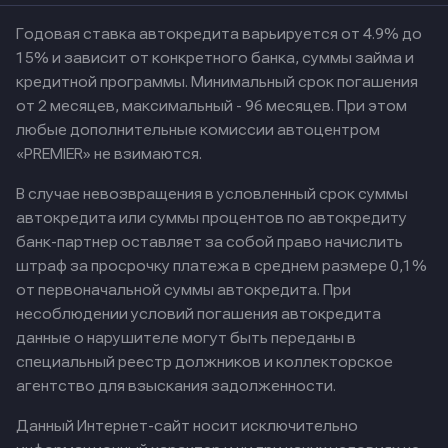
Годовая ставка автокредита варьируется от 4.9% до
15% и зависит от конкретного банка, суммы займа и
кредитной программы. Минимальный срок погашения
от 2 месяцев, максимальный - 96 месяцев. При этом
любые дополнительные комиссии автоцентром
«PREMIER» не взимаются.
В случае невозвращения в условленный срок суммы
автокредита или суммы процентов по автокредиту
банк-партнер оставляет за собой право начислить
штраф за просрочку платежа в среднем размере 0,1%
от первоначальной суммы автокредита. При
несоблюдении условий погашения автокредита
данные о нарушителе могут быть переданы в
специальный реестр должников и коллекторское
агентство для взыскания задолженности.
Данный Интернет-сайт носит исключительно