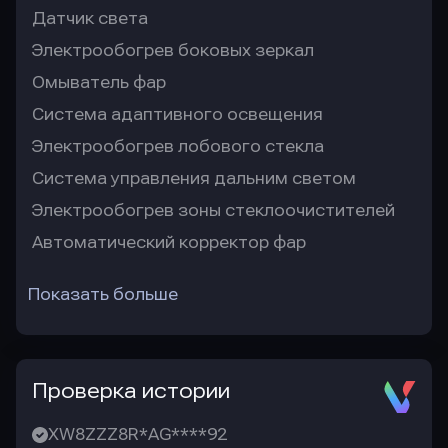
Датчик света
Электрообогрев боковых зеркал
Омыватель фар
Система адаптивного освещения
Электрообогрев лобового стекла
Система управления дальним светом
Электрообогрев зоны стеклоочистителей
Автоматический корректор фар
Показать больше
Проверка истории
XW8ZZZ8R*AG****92