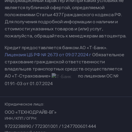
информационный характер и ни при каких условиях не
является публичной офертой, определяемой
положениями Статьи 437 Гражданского кодекса РФ.
Для получения подробной информации о наличии и
стоимости указанных товаров и (или) услуг,
пожалуйста, обращайтесь к менеджерам автоцентра.
Кредит предоставляется банком АО «Т-Банк».
Лицензия ЦБ РФ № 2673 от 09.07.2024 г
Обязательное
страхование гражданской ответственности
владельцев транспортных средств осуществляется
АО «Т-Страхование»
по лицензии ОС №
0191-03 от 01.07.2024
Юридическое лицо:
ООО «ТЕХНОДРАЙВ-ВГ»
ИНН / КПП / ОГРН:
9723238890 / 772301001 / 1247700601444