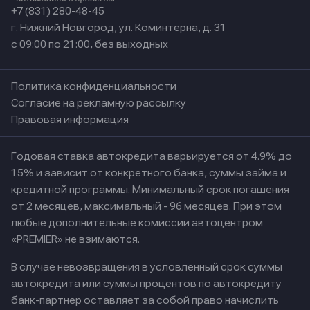
+7 (831) 280-48-45
г. Нижний Новгород, ул. Коминтерна, д. 31
с 09:00 по 21:00, без выходных
Политика конфиденциальности
Согласие на рекламную рассылку
Правовая информация
Годовая ставка автокредита варьируется от 4.9% до
15% и зависит от конкретного банка, суммы займа и
кредитной программы. Минимальный срок погашения
от 2 месяцев, максимальный - 96 месяцев. При этом
любые дополнительные комиссии автоцентром
«PREMIER» не взимаются.
В случае невозвращения в условленный срок суммы
автокредита или суммы процентов по автокредиту
банк-партнер оставляет за собой право начислить