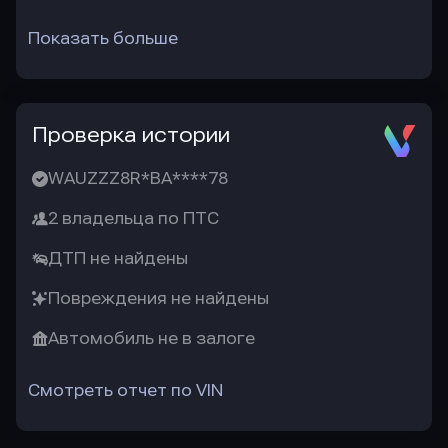
Показать больше
Проверка истории
WAUZZZ8R*BA****78
2 владельца по ПТС
ДТП не найдены
Повреждения не найдены
Автомобиль не в залоге
Смотреть отчет по VIN