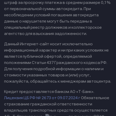
штраф за просрочку платежа в среднем размере 0,1%
от первоначальной суммы автокредита. При
несоблюдении условий погашения автокредита
данные о нарушителе могут быть переданы в
специальный реестр должников и коллекторское
агентство для взыскания задолженности.
Данный Интернет-сайт носит исключительно
информационный характер и ни при каких условиях не
является публичной офертой, определяемой
положениями Статьи 437 Гражданского кодекса РФ.
Для получения подробной информации о наличии и
стоимости указанных товаров и (или) услуг,
пожалуйста, обращайтесь к менеджерам автоцентра.
Кредит предоставляется банком АО «Т-Банк».
Лицензия ЦБ РФ № 2673 от 09.07.2024 г
Обязательное
страхование гражданской ответственности
владельцев транспортных средств осуществляется