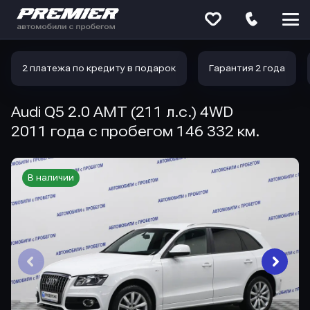
Меню
сайта
2 платежа по кредиту в подарок
Гарантия 2 года
Audi Q5 2.0 AMT (211 л.с.) 4WD
2011 года с пробегом 146 332 км.
В наличии