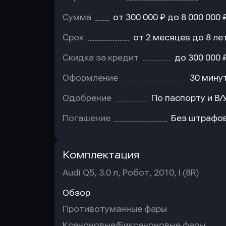
Сумма
от 300 000 ₽ до 8 000 000 
Срок
от 2 месяцев до 8 ле
Скидка за кредит
до 300 000 
Оформление
30 мину
Одобрение
По паспорту и В/
Погашение
Без штрафо
Комплектация
Audi Q5, 3.0 л, Робот, 2010, I (8R)
Обзор
Противотуманные фары
Ксеноновые/Биксеноновые фары