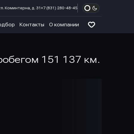
л. Коминтерна, д. 31
+7 (831) 280-48-45
одбор
Контакты
О компании
пробегом 151 137 км.