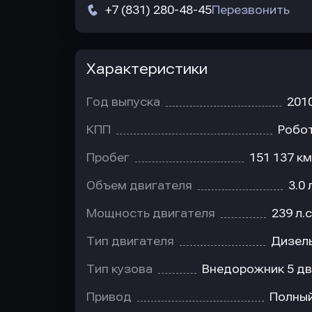
+7 (831) 280-48-45
Перезвонить
Характеристики
Год выпуска
201
КПП
Робо
Пробег
151 137 км
Объем двигателя
3.0 
Мощность двигателя
239 л.с
Тип двигателя
Дизел
Тип кузова
Внедорожник 5 дв
Привод
Полны