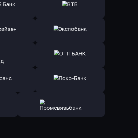
ь заявку
Оправить заявку
Б Банк
в ВТБ
ь заявку
Оправить заявку
йзен Банк
в Экспобанк
ь заявку
Оправить заявку
Авангард
в ОТП БАНК
ь заявку
Оправить заявку
санс Банк
в Локо-Банк
Оправить заявку
в Промсвязьбанк