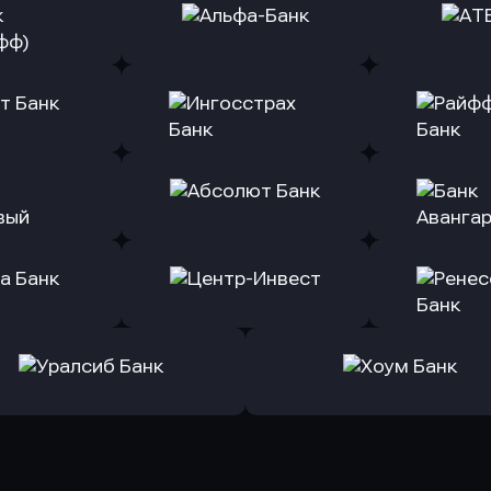
ь заявку
Оправить заявку
Оправит
(Тинькофф)
в Альфа-Банк
в АТ
ь заявку
Оправить заявку
Оправит
т Банк
в Ингосстрах Банк
в Райффа
ь заявку
Оправить заявку
Оправит
ранжевый
в Абсолют Банк
в Банк 
ь заявку
Оправить заявку
Оправит
а Банк
в Центр-Инвест
в Ренес
Оправить заявку
Оправить заявку
в Уралсиб Банк
в Хоум Банк