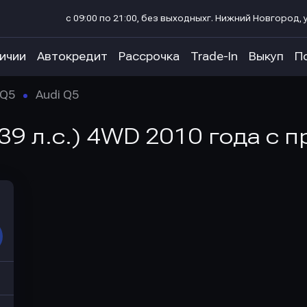
с 09:00 по 21:00, без выходных
г. Нижний Новгород, у
личии
Автокредит
Рассрочка
Trade-In
Выкуп
П
Q5
Audi Q5
39 л.с.) 4WD 2010 года с 