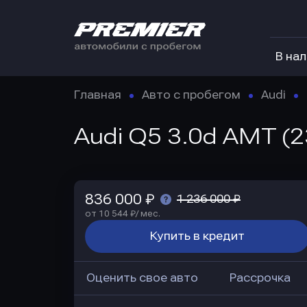
В на
Главная
Авто с пробегом
Audi
Audi Q5 3.0d AMT (2
836 000 ₽
1 236 000 ₽
от 10 544 ₽/ мес.
Купить в кредит
Оценить свое авто
Рассрочка