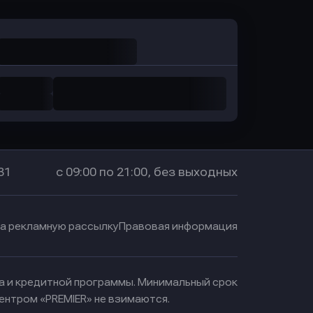
31
с 09:00 по 21:00, без выходных
на рекламную рассылку
Правовая информация
ма и кредитной программы. Минимальный срок
ентром «PREMIER» не взимаются.