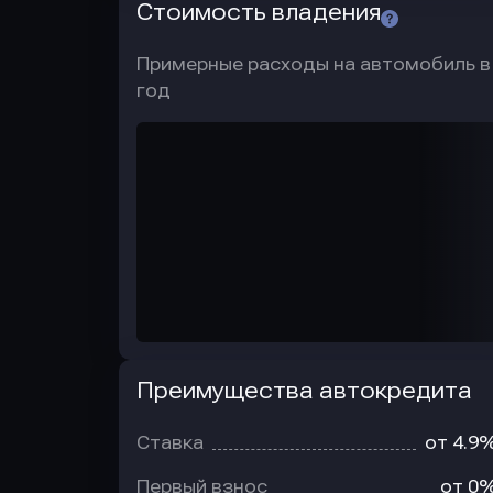
Стоимость владения
Примерные расходы на автомобиль в
год
Преимущества автокредита
Преимущества
автокредита
Ставка
от 4.9
Первый взнос
от 0