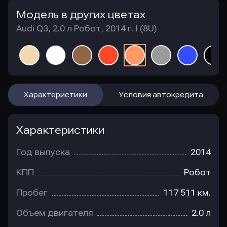
Модель в других цветах
Audi Q3, 2.0 л Робот, 2014 г. I (8U)
Характеристики
Условия автокредита
Характеристики
Год выпуска
2014
КПП
Робот
Пробег
117 511 км.
Объем двигателя
2.0 л