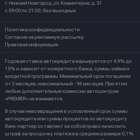
г. Нижний Новгород, ул. Коминтерна, д. 31
с 09:00 по 21:00, без выходных
Политика конфиденциальности
Согласие на рекламную рассылку
Правовая информация
Годовая ставка автокредита варьируется от 4.9% до
15% и зависит от конкретного банка, суммы займа и
кредитной программы. Минимальный срок погашения
от 2 месяцев, максимальный - 96 месяцев. При этом
любые дополнительные комиссии автоцентром
«PREMIER» не взимаются.
В случае невозвращения в условленный срок суммы
автокредита или суммы процентов по автокредиту
банк-партнер оставляет за собой право начислить
штраф за просрочку платежа в среднем размере 0,1%