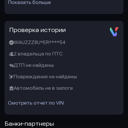
Показать больше
Проверка истории
WAUZZZ8U*ER****54
2 владельца по ПТС
ДТП не найдены
Повреждения не найдены
Автомобиль не в залоге
Смотреть отчет по VIN
Банки-партнеры