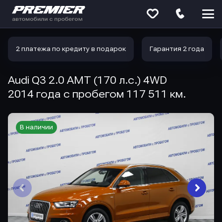
Меню
сайта
2 платежа по кредиту в подарок
Гарантия 2 года
Audi Q3 2.0 AMT (170 л.с.) 4WD
2014 года с пробегом 117 511 км.
В наличии