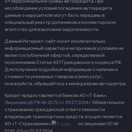
от первоначальной суммы автокредита. При
несоблюдении условий погашения автокредита
данные о нарушителе могут быть переданы в
специальный реестр должников и коллекторское
агентство для взыскания задолженности.
Данный Интернет-сайт носит исключительно
информационный характер и ни при каких условиях не
является публичной офертой, определяемой
положениями Статьи 437 Гражданского кодекса РФ.
Для получения подробной информации о наличии и
стоимости указанных товаров и (или) услуг,
пожалуйста, обращайтесь к менеджерам автоцентра.
Кредит предоставляется банком АО «Т-Банк».
Лицензия ЦБ РФ № 2673 от 09.07.2024 г
Обязательное
страхование гражданской ответственности
владельцев транспортных средств осуществляется
АО «Т-Страхование»
по лицензии ОС №
0191-03 от 01.07.2024