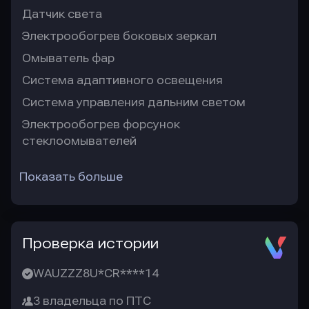
Датчик света
Электрообогрев боковых зеркал
Омыватель фар
Система адаптивного освещения
Система управления дальним светом
Электрообогрев форсунок
стеклоомывателей
Показать больше
Проверка истории
WAUZZZ8U*CR****14
3 владельца по ПТС