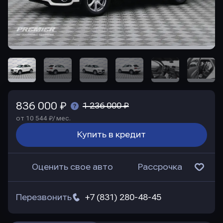
836 000 ₽
1 236 000 ₽
от 10 544 ₽/ мес.
Купить в кредит
Оценить свое авто
Рассрочка
Перезвонить
+7 (831) 280-48-45