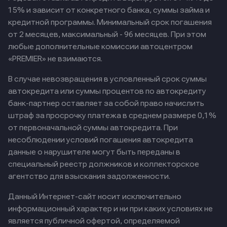
15% и зависит от конкретного банка, суммы займа и
кредитной программы. Минимальный срок погашения
от 2 месяцев, максимальный - 96 месяцев. При этом
любые дополнительные комиссии автоцентром
«PREMIER» не взимаются.
В случае невозвращения в условленный срок суммы
автокредита или суммы процентов по автокредиту
банк-партнер оставляет за собой право начислить
штраф за просрочку платежа в среднем размере 0,1%
от первоначальной суммы автокредита. При
несоблюдении условий погашения автокредита
данные о нарушителе могут быть переданы в
специальный реестр должников и коллекторское
агентство для взыскания задолженности.
Данный Интернет-сайт носит исключительно
информационный характер и ни при каких условиях не
является публичной офертой, определяемой