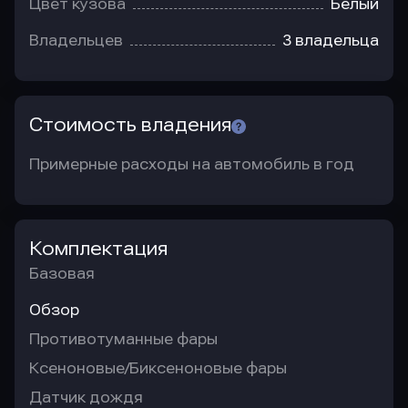
Цвет кузова
Белый
Владельцев
3 владельца
Стоимость владения
Примерные расходы на автомобиль в год
Комплектация
Базовая
Обзор
Противотуманные фары
Ксеноновые/Биксеноновые фары
Датчик дождя