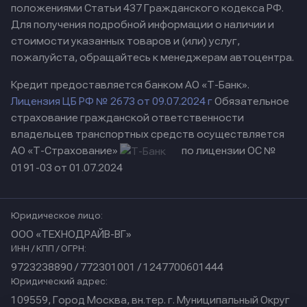
положениями Статьи 437 Гражданского кодекса РФ.
Для получения подробной информации о наличии и
стоимости указанных товаров и (или) услуг,
пожалуйста, обращайтесь к менеджерам автоцентра.
Кредит предоставляется банком АО «Т-Банк».
Лицензия ЦБ РФ № 2673 от 09.07.2024 г
Обязательное
страхование гражданской ответственности
владельцев транспортных средств осуществляется
АО «Т-Страхование»
по лицензии ОС №
0191-03 от 01.07.2024
Юридическое лицо:
ООО «ТЕХНОДРАЙВ-ВГ»
ИНН / КПП / ОГРН:
9723238890 / 772301001 / 1247700601444
Юридический адрес:
109559, Город Москва, вн.тер. г. Муниципальный Округ