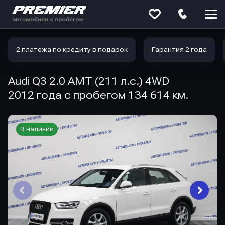
Меню
сайта
2 платежа по кредиту в подарок
Гарантия 2 года
Audi Q3 2.0 AMT (211 л.с.) 4WD
2012 года с пробегом 134 614 км.
В наличии