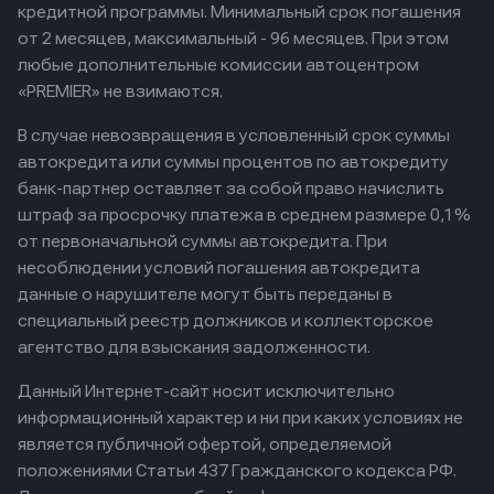
кредитной программы. Минимальный срок погашения
от 2 месяцев, максимальный - 96 месяцев. При этом
любые дополнительные комиссии автоцентром
«PREMIER» не взимаются.
В случае невозвращения в условленный срок суммы
автокредита или суммы процентов по автокредиту
банк-партнер оставляет за собой право начислить
штраф за просрочку платежа в среднем размере 0,1%
от первоначальной суммы автокредита. При
несоблюдении условий погашения автокредита
данные о нарушителе могут быть переданы в
специальный реестр должников и коллекторское
агентство для взыскания задолженности.
Данный Интернет-сайт носит исключительно
информационный характер и ни при каких условиях не
является публичной офертой, определяемой
положениями Статьи 437 Гражданского кодекса РФ.