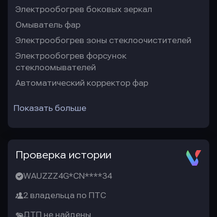
Электрообогрев боковых зеркал
Омыватель фар
Электрообогрев зоны стеклоочистителей
Электрообогрев форсунок
стеклоомывателей
Автоматический корректор фар
Показать больше
Проверка истории
WAUZZZ4G*CN****34
2 владельца по ПТС
ДТП не найдены