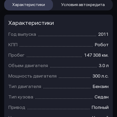
Характеристики
Условия автокредита
Характеристики
Год выпуска
2011
КПП
Робот
Пробег
147 308 км.
Объем двигателя
3.0 л
Мощность двигателя
300 л.с.
Тип двигателя
Бензин
Тип кузова
Седан
Привод
Полный