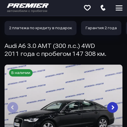
Меню
сайта
2 платежа по кредиту в подарок
Гарантия 2 года
Audi A6 3.0 AMT (300 л.с.) 4WD
2011 года с пробегом 147 308 км.
В наличии