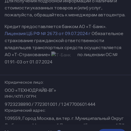
Для получения подробной информации о наличии и
стоимости указанных товаров и (или) услуг,
пожалуйста, обращайтесь к менеджерам автоцентра.
Кредит предоставляется банком АО «Т-Банк».
Лицензия ЦБ РФ № 2673 от 09.07.2024 г
Обязательное
страхование гражданской ответственности
владельцев транспортных средств осуществляется
АО «Т-Страхование»
по лицензии ОС №
0191-03 от 01.07.2024
Юридическое лицо:
ООО «ТЕХНОДРАЙВ-ВГ»
ИНН / КПП / ОГРН:
9723238890 / 772301001 / 1247700601444
Юридический адрес:
109559, Город Москва, вн.тер. г. Муниципальный Округ
Люблино, ул Марьинский Парк, дом 45, помещение 17/1