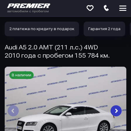
Меню
сайта
2 платежа по кредиту в подарок
Гарантия 2 года
Audi A5 2.0 AMT (211 л.с.) 4WD
2010 года с пробегом 155 784 км.
В наличии