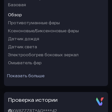
Базовая
Обзор
Противотуманные фары
Ксеноновые/Биксеноновые фары
Датчик дождя
Датчик света
Электрообогрев боковых зеркал
Омыватель фар
Показать больше
Проверка истории
XW8ZZZ8T*AG****42