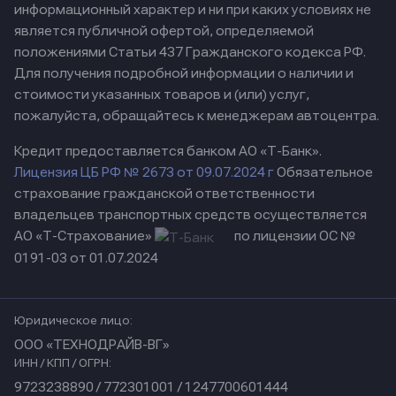
информационный характер и ни при каких условиях не
является публичной офертой, определяемой
положениями Статьи 437 Гражданского кодекса РФ.
Для получения подробной информации о наличии и
стоимости указанных товаров и (или) услуг,
пожалуйста, обращайтесь к менеджерам автоцентра.
Кредит предоставляется банком АО «Т-Банк».
Лицензия ЦБ РФ № 2673 от 09.07.2024 г
Обязательное
страхование гражданской ответственности
владельцев транспортных средств осуществляется
АО «Т-Страхование»
по лицензии ОС №
0191-03 от 01.07.2024
Юридическое лицо:
ООО «ТЕХНОДРАЙВ-ВГ»
ИНН / КПП / ОГРН:
9723238890 / 772301001 / 1247700601444