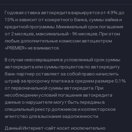
Годовая ставка автокредита варьируется от 4.9% до
15% и зависит от конкретного банка, суммы займа и
кредитной программы. Минимальный срок погашения
от 2 месяцев, максимальный - 96 месяцев. При этом
любые дополнительные комиссии автоцентром
«PREMIER» не взимаются.
В случае невозвращения в условленный срок суммы
автокредита или суммы процентов по автокредиту
банк-партнер оставляет за собой право начислить
штраф за просрочку платежа в среднем размере 0,1%
от первоначальной суммы автокредита. При
несоблюдении условий погашения автокредита
данные о нарушителе могут быть переданы в
специальный реестр должников и коллекторское
агентство для взыскания задолженности.
Данный Интернет-сайт носит исключительно