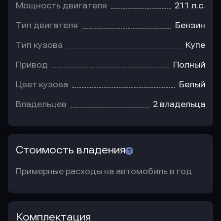
Мощность двигателя
211 л.с.
Тип двигателя
Бензин
Тип кузова
Купе
Привод
Полный
Цвет кузова
Белый
Владельцев
2 владельца
Стоимость владения
Примерные расходы на автомобиль в год
Комплектация