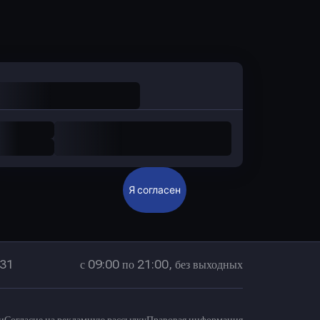
Оправить заявку
в Промсвязьбанк
Я согласен
 31
с 09:00 по 21:00, без выходных
и
Согласие на рекламную рассылку
Правовая информация