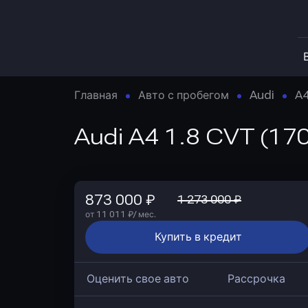
Главная
Авто с пробегом
Audi
A
Audi A4 1.8 CVT (170
873 000 ₽
1 273 000 ₽
от 11 011 ₽/ мес.
Купить в кредит
Оценить свое авто
Рассрочка