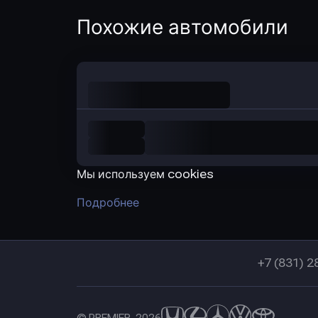
Оправить заявку
Похожие автомобили
в Совкомбанк
Мы используем cookies
Подробнее
+7 (831) 2
© PREMIER, 2026