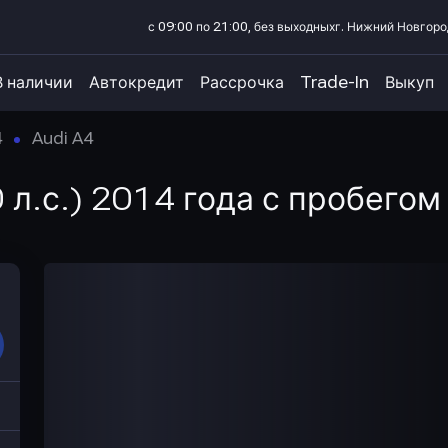
с 09:00 по 21:00, без выходных
г. Нижний Новгород
В наличии
Автокредит
Рассрочка
Trade-In
Выкуп
4
Audi A4
 л.с.) 2014 года с пробегом