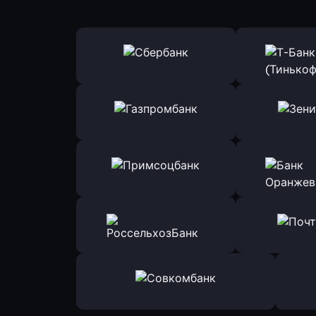
Оправить заявку
Оправит
в Сбербанк
в Т-Банк 
Оправить заявку
Оправит
в Газпромбанк
в Зени
Оправить заявку
Оправит
в Примсоцбанк
в Банк О
Оправить заявку
Оправит
в РоссельхозБанк
в Почт