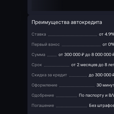
Преимущества автокредита
Преимущества
автокредита
Ставка
от 4.9
Первый взнос
от 0
Сумма
от 300 000 ₽ до 8 000 000 
Срок
от 2 месяцев до 8 ле
Скидка за кредит
до 300 000 
Оформление
30 мину
Одобрение
По паспорту и В/
Погашение
Без штрафо