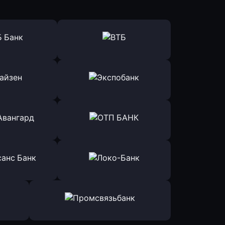
ь заявку
Оправить заявку
Б Банк
в ВТБ
ь заявку
Оправить заявку
йзен Банк
в Экспобанк
ь заявку
Оправить заявку
Авангард
в ОТП БАНК
ь заявку
Оправить заявку
санс Банк
в Локо-Банк