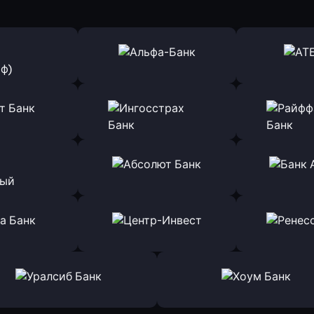
ь заявку
Оправить заявку
Оправит
(Тинькофф)
в Альфа-Банк
в АТ
ь заявку
Оправить заявку
Оправит
т Банк
в Ингосстрах Банк
в Райффа
ь заявку
Оправить заявку
Оправит
ранжевый
в Абсолют Банк
в Банк 
ь заявку
Оправить заявку
Оправит
а Банк
в Центр-Инвест
в Ренес