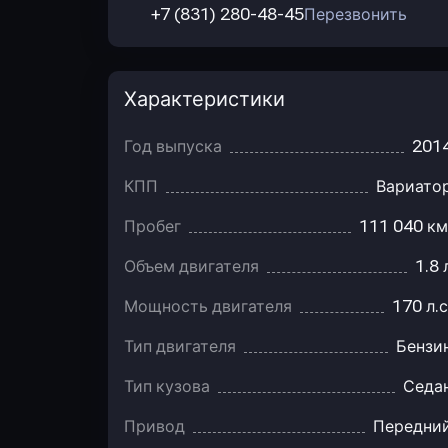
+7 (831) 280-48-45
Перезвонить
Характеристики
Год выпуска
201
КПП
Вариато
Пробег
111 040 км
Объем двигателя
1.8 
Мощность двигателя
170 л.с
Тип двигателя
Бензи
Тип кузова
Седа
Привод
Передни