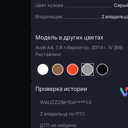
Цвет кузова
Серы
Владельцев
2 владельц
Модель в других цветах
Audi A4, 1.8 л Вариатор, 2014 г. IV (B8)
Рестайлинг
Автотека
Проверка истории
WAUZZZ8K*EA****13
2 владельца по ПТС
ДТП не найдены