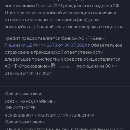
положениями Статьи 437 Гражданского кодекса РФ.
Для получения подробной информации о наличии и
стоимости указанных товаров и (или) услуг,
пожалуйста, обращайтесь к менеджерам автоцентра.
Кредит предоставляется банком АО «Т-Банк».
Лицензия ЦБ РФ № 2673 от 09.07.2024 г
Обязательное
страхование гражданской ответственности
владельцев транспортных средств осуществляется
АО «Т-Страхование»
по лицензии ОС №
0191-03 от 01.07.2024
Юридическое лицо:
ООО «ТЕХНОДРАЙВ-ВГ»
ИНН / КПП / ОГРН:
9723238890 / 772301001 / 1247700601444
Юридический адрес:
109559, Город Москва, вн.тер. г. Муниципальный Округ