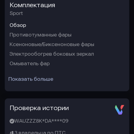
Комплектация
Sport
Обзор
Противотуманные фары
Ксеноновые/Биксеноновые фары
Электрообогрев боковых зеркал
Омыватель фар
Показать больше
Проверка истории
WAUZZZ8K*DA****09
3 владельца по ПТС