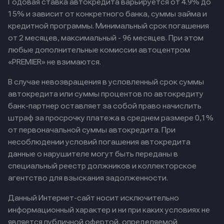
Годовая ставка автокредита варьируется от 4.9% до
15% и зависит от конкретного банка, суммы займа и
кредитной программы. Минимальный срок погашения
от 2 месяцев, максимальный - 96 месяцев. При этом
любые дополнительные комиссии автоцентром
«PREMIER» не взимаются.
В случае невозвращения в условленный срок суммы
автокредита или суммы процентов по автокредиту
банк-партнер оставляет за собой право начислить
штраф за просрочку платежа в среднем размере 0,1%
от первоначальной суммы автокредита. При
несоблюдении условий погашения автокредита
данные о нарушителе могут быть переданы в
специальный реестр должников и коллекторское
агентство для взыскания задолженности.
Данный Интернет-сайт носит исключительно
информационный характер и ни при каких условиях не
является публичной офертой, определяемой